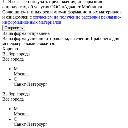
Я согласен получать предложения, информацию
о продуктах, об услугах ООО «Адванст Мобилити
Солюшинз» и иных рекламно-информационных материалов
и ознакомлен с
согласием на получение рассылки рекламно-
информационных материалов
Отправить
Ваша форма отправлена
Ваша форма успешно отправлена, в течение 1 рабочего дня
менеджер с вами свяжется.
Хорошо
Выбор города
Все города
М
Москва
С
Санкт-Петербург
Выбор города
Все города
М
Москва
С
Санкт-Петербург