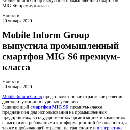
Mobile Inform Group выпустила промышленный смартфон
MIG S6 премиум-класса
Новости
20 января 2020
Mobile Inform Group
выпустила промышленный
смартфон MIG S6 премиум-
класса
Новости
20 января 2020
Mobile Inform Group
представляет новое отраслевое решение
для эксплуатации в суровых условиях.
Защищённый
смартфон MIG S6
премиум-класса
предназначен для использования на промышленных
предприятиях, в государственных организациях и компаниях
с высокими требованиями к информационной безопасности, а
также в добывающей отрасли, на транспорте и
в энергетике
.