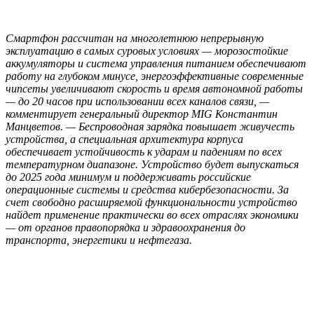
Смартфон рассчитан на многолетнюю непрерывную
эксплуатацию в самых суровых условиях — морозостойкие
аккумуляторы и система управления питанием обеспечивают
работу на глубоком минусе, энергоэффективные современные
чипсеты увеличивают скорость и время автономной работы
— до 20 часов при использовании всех каналов связи, —
комментирует генеральный директор MIG Константин
Манцветов. — Беспроводная зарядка повышает живучесть
устройства, а специальная архитектура корпуса
обеспечивает устойчивость к ударам и падениям по всех
температурном диапазоне. Устройство будет выпускаться
до 2025 года минимум и поддерживать российские
операционные системы и средства кибербезопасности. За
счет свободно расширяемой функциональности устройство
найдет применение практически во всех отраслях экономики
— от органов правопорядка и здравоохранения до
транспорта, энергетики и нефтегаза.