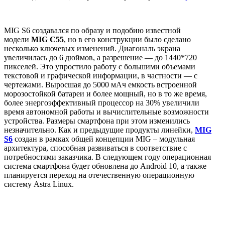
MIG S6 создавался по образу и подобию известной
модели
MIG С55
, но в его конструкции было сделано
несколько ключевых изменений. Диагональ экрана
увеличилась до 6 дюймов, а разрешение — до 1440*720
пикселей. Это упростило работу с большими объемами
текстовой и графической информации, в частности — с
чертежами. Выросшая до 5000 мАч емкость встроенной
морозостойкой батареи и более мощный, но в то же время,
более энергоэффективный процессор на 30% увеличили
время автономной работы и вычислительные возможности
устройства. Размеры смартфона при этом изменились
незначительно. Как и предыдущие продукты линейки,
MIG
S6
создан в рамках общей концепции MIG – модульная
архитектура, способная развиваться в соответствие с
потребностями заказчика. В следующем году операционная
система смартфона будет обновлена до Android 10, а также
планируется переход на отечественную операционную
систему Astra Linux.