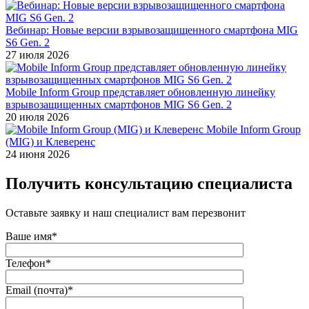
Вебинар: Новые версии взрывозащищенного смартфона MIG
S6 Gen. 2
27 июля 2026
Mobile Inform Group представляет обновленную линейку
взрывозащищенных смартфонов MIG S6 Gen. 2
20 июля 2026
Mobile Inform Group
(MIG) и Клеверенс
24 июня 2026
Получить консультацию специалиста
Оставьте заявку и наш специалист вам перезвонит
Ваше имя*
Телефон*
Email (почта)*