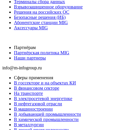
Терминалы сбора данных
Взрывозащищенное оборудование
Решения на российских ОС
Безопасные решения (ИБ)
Абонентские станции MIG
Аксессуары MIG
Партнёрам
Партнёрская политика MIG
Наши партнеры
info@m-infogroup.ru
Сферы применения
В госсекторе и на объектах КИ
В финансовом секторе
На транспорте
В электросетевой энергетике
В нефтегазовой отрасли
В машиностроении
В добывающей промышленности
В химической промышленности
В металлургии
В лесной промышленности