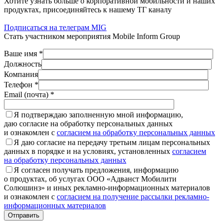
Хотите узнать больше о корпоративной мобильности и наших
продуктах, присоединяйтесь к нашему ТГ каналу
Подписаться на телеграм MIG
Стать участником мероприятия Mobile Inform Group
Ваше имя *
Должность
Компания
Телефон *
Email (почта) *
Я подтверждаю заполненную мной информацию,
даю согласие на обработку персональных данных
и ознакомлен с
согласием на обработку персональных данных
Я даю согласие на передачу третьим лицам персональных
данных в порядке и на условиях, установленных
согласием
на обработку персональных данных
Я согласен получать предложения, информацию
о продуктах, об услугах ООО «Адванст Мобилити
Солюшинз» и иных рекламно-информационных материалов
и ознакомлен с
согласием на получение рассылки рекламно-
информационных материалов
Отправить