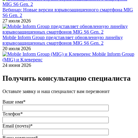
Вебинар: Новые версии взрывозащищенного смартфона MIG
S6 Gen. 2
27 июля 2026
Mobile Inform Group представляет обновленную линейку
взрывозащищенных смартфонов MIG S6 Gen. 2
20 июля 2026
Mobile Inform Group
(MIG) и Клеверенс
24 июня 2026
Получить консультацию специалиста
Оставьте заявку и наш специалист вам перезвонит
Ваше имя*
Телефон*
Email (почта)*
Ваша компания*