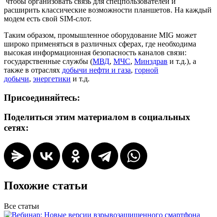
чтобы организовать связь для спецпользователей и
расширить классические возможности планшетов. На каждый
модем есть свой SIM-слот.
Таким образом, промышленное оборудование MIG может
широко применяться в различных сферах, где необходима
высокая информационная безопасность каналов связи:
государственные службы (
МВД
,
МЧС
,
Минздрав
и т.д.), а
также в отраслях
добычи нефти и газа
,
горной
добычи
,
энергетики
и т.д.
Присоединяйтесь:
Поделиться этим материалом в социальных
сетях:
Похожие статьи
Все статьи