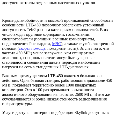
доступен жителям отдаленных населенных пунктов.
Кроме дальнобойности и высокой проникающей способности
особенности LTE-450 позволяют обеспечить устойчивый
доступ в сеть Tele2 разным категориям пользователей. В их
число входят крупные корпорации, госкомпании,
спецпотребители (полиция, военные комиссариаты,
подразделения Росгвардии,
МЧС
), а также службы экстренной
помощи (
скорая помощь
, пожарные части). За счет того, что
частота 450 МГц менее загружена, чем стандартные
диапазоны, спецпользователи могут быть уверены в
стабильности соединения даже в периоды наибольшей
нагрузки на сеть в стандартных LTE-диапазонах.
Важным преимуществом LTE-450 является большая зона
действия. Одна базовая станция, работающая в диапазоне 450
МГц, покрывает территорию более 1000 квадратных
километров. Это в 100 раз превышает возможности
аналогичного оборудования на частотах 2600 МГц. Этим же
обуславливается и более низкая стоимость разворачивания
инфраструктуры.
Услуги доступа в интернет под брендом Skylink доступны в