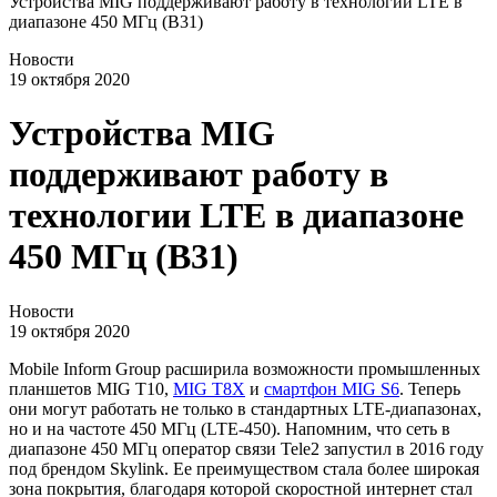
Устройства MIG поддерживают работу в технологии LTE в
диапазоне 450 МГц (В31)
Новости
19 октября 2020
Устройства MIG
поддерживают работу в
технологии LTE в диапазоне
450 МГц (В31)
Новости
19 октября 2020
Mobile Inform Group расширила возможности промышленных
планшетов MIG T10,
MIG T8X
и
смартфон MIG S6
. Теперь
они могут работать не только в стандартных LTE-диапазонах,
но и на частоте 450 МГц (LTE-450). Напомним, что сеть в
диапазоне 450 МГц оператор связи Tele2 запустил в 2016 году
под брендом Skylink. Ее преимуществом стала более широкая
зона покрытия, благодаря которой скоростной интернет стал