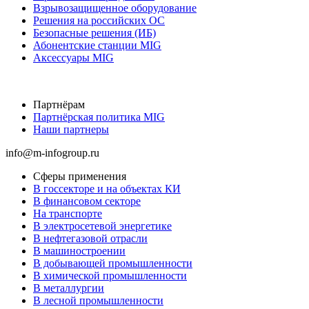
Взрывозащищенное оборудование
Решения на российских ОС
Безопасные решения (ИБ)
Абонентские станции MIG
Аксессуары MIG
Партнёрам
Партнёрская политика MIG
Наши партнеры
info@m-infogroup.ru
Сферы применения
В госсекторе и на объектах КИ
В финансовом секторе
На транспорте
В электросетевой энергетике
В нефтегазовой отрасли
В машиностроении
В добывающей промышленности
В химической промышленности
В металлургии
В лесной промышленности