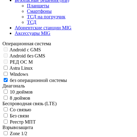
Безопасные решения (ИБ)
Планшеты
Смартфоны
ТСД на погрузчик
ТСД
Абонентские станции MIG
Аксессуары MIG
Операционная система
Android c GMS
Android без GMS
РЕД ОС М
Astra Linux
Windows
без операционной системы
Диагональ
10 дюймов
8 дюймов
Беспроводная связь (LTE)
Со связью
Без связи
Реестр МПТ
Взрывозащита
Zone 1/2