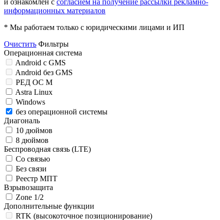
и ознакомлен с
согласием на получение рассылки рекламно-
информационных материалов
* Мы работаем только с юридическими лицами и ИП
Очистить
Фильтры
Операционная система
Android c GMS
Android без GMS
РЕД ОС М
Astra Linux
Windows
без операционной системы
Диагональ
10 дюймов
8 дюймов
Беспроводная связь (LTE)
Со связью
Без связи
Реестр МПТ
Взрывозащита
Zone 1/2
Дополнительные функции
RTK (высокоточное позиционирование)