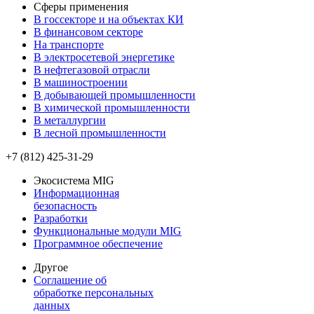
Сферы применения
В госсекторе и на объектах КИ
В финансовом секторе
На транспорте
В электросетевой энергетике
В нефтегазовой отрасли
В машиностроении
В добывающей промышленности
В химической промышленности
В металлургии
В лесной промышленности
+7 (812) 425-31-29
Экосистема MIG
Информационная
безопасность
Разработки
Функциональные модули MIG
Программное обеспечение
Другое
Соглашение об
обработке персональных
данных