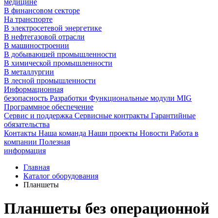
медицине
В финансовом секторе
На транспорте
В электросетевой энергетике
В нефтегазовой отрасли
В машиностроении
В добывающей промышленности
В химической промышленности
В металлургии
В лесной промышленности
Информационная
безопасность
Разработки
Функциональные модули MIG
Программное обеспечение
Сервис и поддержка
Сервисные контракты
Гарантийные
обязательства
Контакты
Наша команда
Наши проекты
Новости
Работа в
компании
Полезная
информация
Главная
Каталог оборудования
Планшеты
Планшеты без операционной