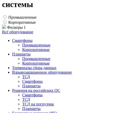
системы
Промышленные
Корпоративные
Фильтры
1
Всё оборудование
Смартфоны
Промышленные
Корпоративные
Планшеты
Промышленные
Корпоративные
Терминалы сбора данных
Взрывозащищенное оборудование
ТСД
Смартфоны
Планшеты
Решения на российских ОС
Смартфоны
ТСД
ТСД на погрузчик
Планшеты