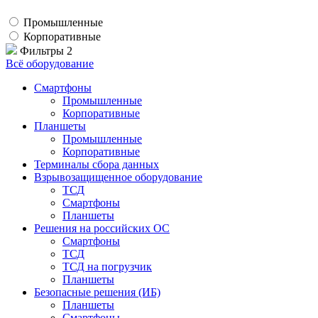
Промышленные
Корпоративные
Фильтры
2
Всё оборудование
Смартфоны
Промышленные
Корпоративные
Планшеты
Промышленные
Корпоративные
Терминалы сбора данных
Взрывозащищенное оборудование
ТСД
Смартфоны
Планшеты
Решения на российских ОС
Смартфоны
ТСД
ТСД на погрузчик
Планшеты
Безопасные решения (ИБ)
Планшеты
Смартфоны