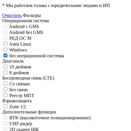
* Мы работаем только с юридическими лицами и ИП
Очистить
Фильтры
Операционная система
Android c GMS
Android без GMS
РЕД ОС М
Astra Linux
Windows
без операционной системы
Диагональ
10 дюймов
8 дюймов
Беспроводная связь (LTE)
Со связью
Без связи
Реестр МПТ
Взрывозащита
Zone 1/2
Дополнительные функции
RTK (высокоточное позиционирование)
UHF-ридер
2D сканер ШК