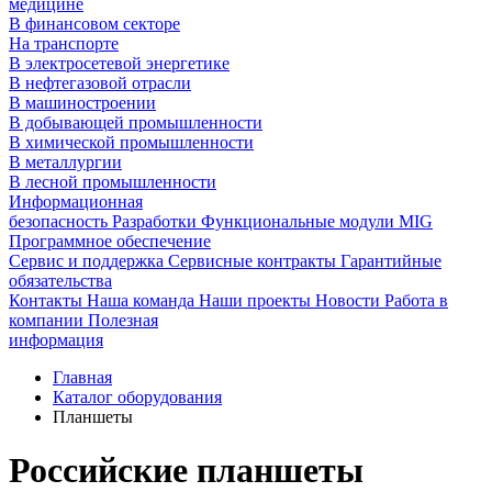
медицине
В финансовом секторе
На транспорте
В электросетевой энергетике
В нефтегазовой отрасли
В машиностроении
В добывающей промышленности
В химической промышленности
В металлургии
В лесной промышленности
Информационная
безопасность
Разработки
Функциональные модули MIG
Программное обеспечение
Сервис и поддержка
Сервисные контракты
Гарантийные
обязательства
Контакты
Наша команда
Наши проекты
Новости
Работа в
компании
Полезная
информация
Главная
Каталог оборудования
Планшеты
Российские планшеты