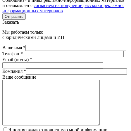
Солюшинз» и иных рекламно-информационных материалов
и ознакомлен с
согласием на получение рассылки рекламно-
информационных материалов
Отправить
Заказать
Мы работаем только
с юридическими лицами и ИП
Ваше имя *
Телефон *
Email (почта) *
Компания *
Ваше сообщение
Я подтверждаю заполненную мной информацию,