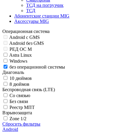
ТСД на погрузчик
ТСД
Абонентские станции MIG
Аксессуары MIG
Операционная система
Android c GMS
Android без GMS
РЕД ОС М
Astra Linux
Windows
без операционной системы
Диагональ
10 дюймов
8 дюймов
Беспроводная связь (LTE)
Со связью
Без связи
Реестр МПТ
Взрывозащита
Zone 1/2
Сбросить фильтры
Android