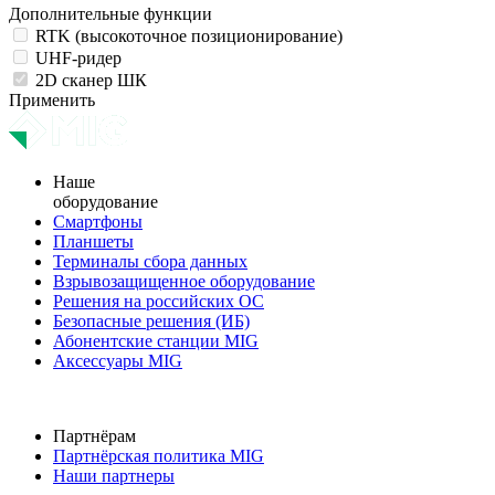
Дополнительные функции
RTK (высокоточное позиционирование)
UHF-ридер
2D сканер ШК
Применить
Наше
оборудование
Смартфоны
Планшеты
Терминалы сбора данных
Взрывозащищенное оборудование
Решения на российских ОС
Безопасные решения (ИБ)
Абонентские станции MIG
Аксессуары MIG
Партнёрам
Партнёрская политика MIG
Наши партнеры