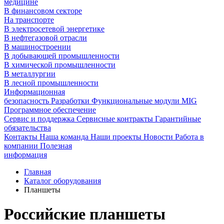
медицине
В финансовом секторе
На транспорте
В электросетевой энергетике
В нефтегазовой отрасли
В машиностроении
В добывающей промышленности
В химической промышленности
В металлургии
В лесной промышленности
Информационная
безопасность
Разработки
Функциональные модули MIG
Программное обеспечение
Сервис и поддержка
Сервисные контракты
Гарантийные
обязательства
Контакты
Наша команда
Наши проекты
Новости
Работа в
компании
Полезная
информация
Главная
Каталог оборудования
Планшеты
Российские планшеты