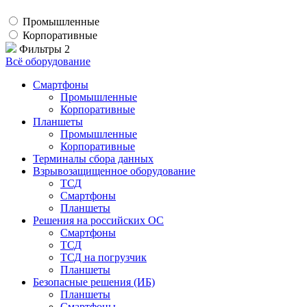
Промышленные
Корпоративные
Фильтры
2
Всё оборудование
Смартфоны
Промышленные
Корпоративные
Планшеты
Промышленные
Корпоративные
Терминалы сбора данных
Взрывозащищенное оборудование
ТСД
Смартфоны
Планшеты
Решения на российских ОС
Смартфоны
ТСД
ТСД на погрузчик
Планшеты
Безопасные решения (ИБ)
Планшеты
Смартфоны