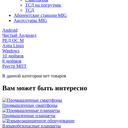
ТСД на погрузчик
ТСД
Абонентские станции MIG
Аксессуары MIG
Android
Чистый Андроид
РЕД ОС М
Astra Linux
Windows
10 дюймов
8 дюймов
Реестр МПТ
В данной категории нет товаров
Вам может быть интересно
Промышленные смартфоны
Промышленные планшеты
Взрывобезопасные планшеты