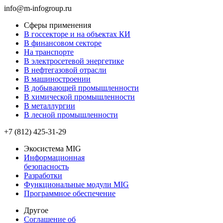
info@m-infogroup.ru
Сферы применения
В госсекторе и на объектах КИ
В финансовом секторе
На транспорте
В электросетевой энергетике
В нефтегазовой отрасли
В машиностроении
В добывающей промышленности
В химической промышленности
В металлургии
В лесной промышленности
+7 (812) 425-31-29
Экосистема MIG
Информационная
безопасность
Разработки
Функциональные модули MIG
Программное обеспечение
Другое
Соглашение об