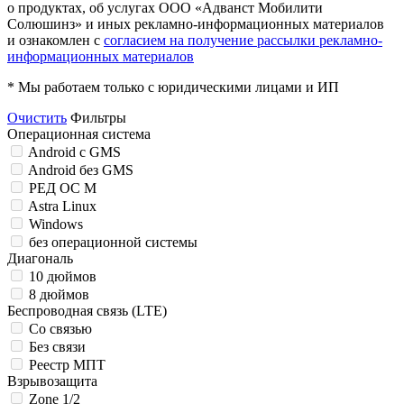
о продуктах, об услугах ООО «Адванст Мобилити
Солюшинз» и иных рекламно-информационных материалов
и ознакомлен с
согласием на получение рассылки рекламно-
информационных материалов
* Мы работаем только с юридическими лицами и ИП
Очистить
Фильтры
Операционная система
Android c GMS
Android без GMS
РЕД ОС М
Astra Linux
Windows
без операционной системы
Диагональ
10 дюймов
8 дюймов
Беспроводная связь (LTE)
Со связью
Без связи
Реестр МПТ
Взрывозащита
Zone 1/2