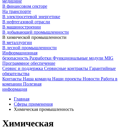
медицине
В финансовом секторе
На транспорте
В электросетевой энергетике
В нефтегазовой отрасли
В машиностроении
В добывающей промышленности
В химической промышленности
В металлургии
В лесной промышленности
Информационная
безопасность
Разработки
Функциональные модули MIG
Программное обеспечение
Сервис и поддержка
Сервисные контракты
Гарантийные
обязательства
Контакты
Наша команда
Наши проекты
Новости
Работа в
компании
Полезная
информация
Главная
Сферы применения
Химическая промышленность
Химическая