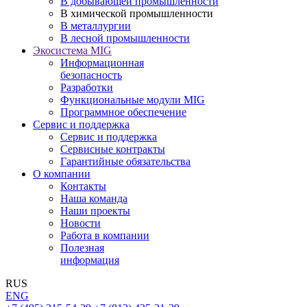
В добывающей промышленности
В химической промышленности
В металлургии
В лесной промышленности
Экосистема MIG
Информационная
безопасность
Разработки
Функциональные модули MIG
Программное обеспечение
Сервис и поддержка
Сервис и поддержка
Сервисные контракты
Гарантийные обязательства
О компании
Контакты
Наша команда
Наши проекты
Новости
Работа в компании
Полезная
информация
RUS
ENG