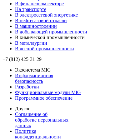
В финансовом секторе
На транспорте
В электросетевой энергетике
В нефтегазовой отрасли
В машиностроении
В добывающей промышленности
В химической промышленности
В металлургии
В лесной промышленности
+7 (812) 425-31-29
Экосистема MIG
Информационная
безопасность
Разработки
Функциональные модули MIG
Программное обеспечение
Другое
Соглашение об
обработке персональных
данных
Политика
конфиденциальности