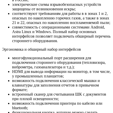
электрические схемы взрывобезопасных устройств
защищены от возникновения искры;
cоответствуют требованиям для работы в в зонах 1 и 2,
опасных по накоплению горючих газов, а также в зонах
21 и 22, опасных по накоплению воспламеняемой пыли;
совместимость с операционными системами Android,
Astra Linux и Windows. Полный набор основных
интерфейсов позволяет подключать обширный перечень
стороннего оборудования.
Эргономика и обширный набор интерфейсов
многофункциональный порт расширения для
подключения стороннего оборудования (тепловизора,
виброметра, газоанализатора и т.д.);
HDMI для вывода информации на монитор, в том числе,
у промышленных планшетов;
возможность подключения классической мышки и
клавиатуры для заполнения отчетов в привычном
формате;
встроенный сканер для считывания ШК с документов
при плохой освещенности;
возможность подключения принтера по кабелю или
bluetooth;
функциональная кнопка, которую можно сделать