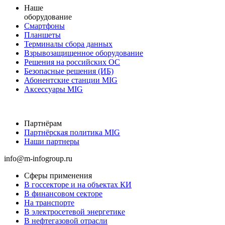
Наше
оборудование
Смартфоны
Планшеты
Терминалы сбора данных
Взрывозащищенное оборудование
Решения на российских ОС
Безопасные решения (ИБ)
Абонентские станции MIG
Аксессуары MIG
Партнёрам
Партнёрская политика MIG
Наши партнеры
info@m-infogroup.ru
Сферы применения
В госсекторе и на объектах КИ
В финансовом секторе
На транспорте
В электросетевой энергетике
В нефтегазовой отрасли