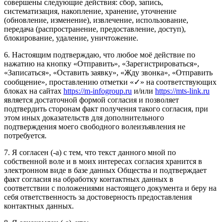
совершены следующие действия: сбор, запись,
систематизация, накопление, хранение, уточнение
(обновление, изменение), извлечение, использование,
передача (распространение, предоставление, доступ),
блокирование, удаление, уничтожение.
6. Настоящим подтверждаю, что любое моё действие по
нажатию на кнопку «Отправить», «Зарегистрироваться»,
«Записаться», «Оставить заявку», «Жду звонка», «Отправить
сообщение», проставлению отметки «✓» на соответствующих
блоках на сайтах
https://m-infogroup.ru
и/или
https://mts-link.ru
является достаточной формой согласия и позволяет
подтвердить сторонам факт получения такого согласия, при
этом иных доказательств для дополнительного
подтверждения моего свободного волеизъявления не
потребуется.
7. Я согласен (-а) с тем, что текст данного мной по
собственной воле и в моих интересах согласия хранится в
электронном виде в базе данных Общества и подтверждает
факт согласия на обработку контактных данных в
соответствии с положениями настоящего документа и беру на
себя ответственность за достоверность предоставления
контактных данных.