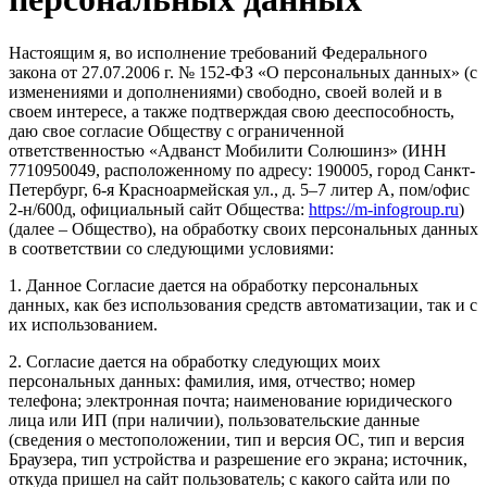
Настоящим я, во исполнение требований Федерального
закона от 27.07.2006 г. № 152-ФЗ «О персональных данных» (с
изменениями и дополнениями) свободно, своей волей и в
своем интересе, а также подтверждая свою дееспособность,
даю свое согласие Обществу с ограниченной
ответственностью «Адванст Мобилити Солюшинз» (ИНН
7710950049, расположенному по адресу: 190005, город Санкт-
Петербург, 6-я Красноармейская ул., д. 5–7 литер А, пом/офис
2-н/600д, официальный сайт Общества:
https://m-infogroup.ru
)
(далее – Общество), на обработку своих персональных данных
в соответствии со следующими условиями:
1. Данное Согласие дается на обработку персональных
данных, как без использования средств автоматизации, так и с
их использованием.
2. Согласие дается на обработку следующих моих
персональных данных: фамилия, имя, отчество; номер
телефона; электронная почта; наименование юридического
лица или ИП (при наличии), пользовательские данные
(сведения о местоположении, тип и версия ОС, тип и версия
Браузера, тип устройства и разрешение его экрана; источник,
откуда пришел на сайт пользователь; с какого сайта или по