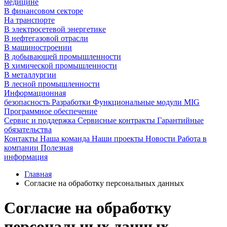
медицине
В финансовом секторе
На транспорте
В электросетевой энергетике
В нефтегазовой отрасли
В машиностроении
В добывающей промышленности
В химической промышленности
В металлургии
В лесной промышленности
Информационная
безопасность
Разработки
Функциональные модули MIG
Программное обеспечение
Сервис и поддержка
Сервисные контракты
Гарантийные
обязательства
Контакты
Наша команда
Наши проекты
Новости
Работа в
компании
Полезная
информация
Главная
Согласие на обработку персональных данных
Согласие на обработку
персональных данных