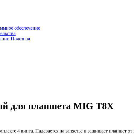
ммное обеспечение
ельства
пании
Полезная
ный для планшета MIG Т8Х
плекте 4 винта. Надевается на запястье и защищает планшет от