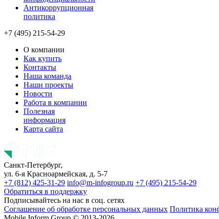
Антикоррупционная
политика
+7 (495) 215-54-29
О компании
Как купить
Контакты
Наша команда
Наши проекты
Новости
Работа в компании
Полезная
информация
Карта сайта
Санкт-Петербург,
ул. 6-я Красноармейская, д. 5-7
+7 (812) 425-31-29
info@m-infogroup.ru
+7 (495) 215-54-29
Обратиться в поддержку
Подписывайтесь на нас в соц. сетях
Соглашение об обработке персональных данных
Политика кон
Mobile Inform Group © 2013-2026