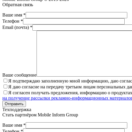
Обратная связь
Ваше имя *
Телефон *
Email (почта) *
Ваше сообщение
Я подтверждаю заполненную мной информацию, даю согласи
Я даю согласие на передачу третьим лицам персональных д
Я согласен получать предложения, информацию о продукт
на получение рассылки рекламно-информационных материало
Отправить
Техподдержка
Стать партнёром
Mobile Inform Group
Ваше имя *
Телефон *