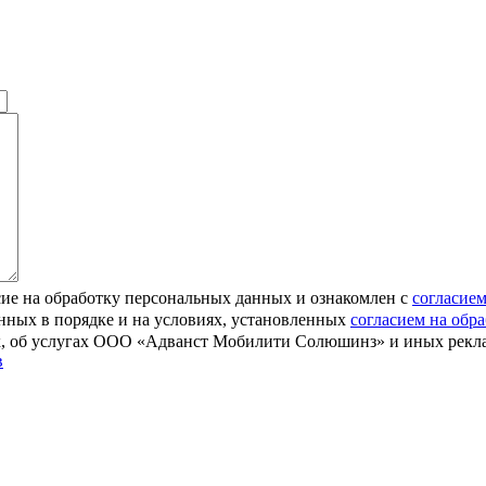
е на обработку персональных данных и ознакомлен с
согласие
анных в порядке и на условиях, установленных
согласием на обр
ах, об услугах ООО «Адванст Мобилити Солюшинз» и иных рек
в