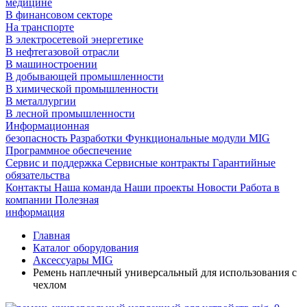
медицине
В финансовом секторе
На транспорте
В электросетевой энергетике
В нефтегазовой отрасли
В машиностроении
В добывающей промышленности
В химической промышленности
В металлургии
В лесной промышленности
Информационная
безопасность
Разработки
Функциональные модули MIG
Программное обеспечение
Сервис и поддержка
Сервисные контракты
Гарантийные
обязательства
Контакты
Наша команда
Наши проекты
Новости
Работа в
компании
Полезная
информация
Главная
Каталог оборудования
Аксессуары MIG
Ремень наплечный универсальный для использования с
чехлом