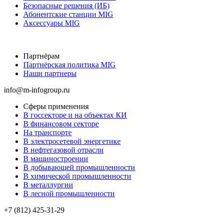
Безопасные решения (ИБ)
Абонентские станции MIG
Аксессуары MIG
Партнёрам
Партнёрская политика MIG
Наши партнеры
info@m-infogroup.ru
Сферы применения
В госсекторе и на объектах КИ
В финансовом секторе
На транспорте
В электросетевой энергетике
В нефтегазовой отрасли
В машиностроении
В добывающей промышленности
В химической промышленности
В металлургии
В лесной промышленности
+7 (812) 425-31-29