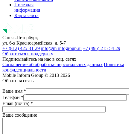
Полезная
информация
Карта сайта
Санкт-Петербург,
ул. 6-я Красноармейская, д. 5-7
+7 (812) 425-31-29
info@m-infogroup.ru
+7 (495) 215-54-29
Обратиться в поддержку
Подписывайтесь на нас в соц. сетях
Соглашение об обработке персональных данных
Политика
конфиденциальности
Mobile Inform Group © 2013-2026
Обратная связь
Ваше имя *
Телефон *
Email (почта) *
Ваше сообщение