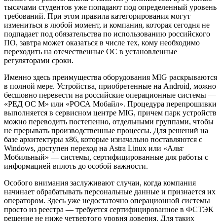
тысячами студентов уже попадают под определенный уровень
требований. При этом правила категорирования могут
измениться в любой момент, и компания, которая сегодня не
подпадает под обязательства по использованию российского
ПО, завтра может оказаться в числе тех, кому необходимо
переходить на отечественные ОС в установленные
регуляторами сроки.
Именно здесь преимущества оборудования MIG раскрываются
в полной мере. Устройства, приобретенные на Android, можно
бесшовно перевести на российские операционные системы —
«РЕД ОС М» или «РОСА Мобайл». Процедура перепрошивки
выполняется в сервисном центре MIG, причем парк устройств
можно переводить постепенно, отдельными группами, чтобы
не прерывать производственные процессы. Для решений на
базе архитектуры x86, которые изначально поставляются с
Windows, доступен переход на Astra Linux или «Альт
Мобильный» — системы, сертифицированные для работы с
информацией вплоть до особой важности.
Особого внимания заслуживают случаи, когда компания
начинает обрабатывать персональные данные и признается их
оператором. Здесь уже недостаточно операционной системы
просто из реестра — требуется сертифицированное в ФСТЭК
решение не ниже четвертого уровня доверия. Для таких