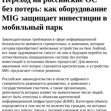
без потерь: как оборудование
MIG защищает инвестиции в
мобильный парк
Законодательные требования в сфере информационной
безопасности меняются стремительно, и компании, которые
сегодня приобретают мобильные устройства на базе Android,
все чаще задумываются: смогут ли они в будущем перейти на
отечественную операционную систему без потери
инвестиций и остановки бизнес-процессов? Для многих
заказчиков этот вопрос становится критическим, и устройства
MIG предлагают готовое решение.
Российское законодательство в области цифрового
суверенитета развивается динамично, и компании с
государственным участием, а также организации,
деятельность которых влияет на значительное число людей,
могут быть отнесены к объектам критической
информационной инфраструктуры (КИИ). Категория объекта
определяется в том числе по количеству граждан, на которых
влияет его работа: школа с тысячей учеников или вуз с пятью