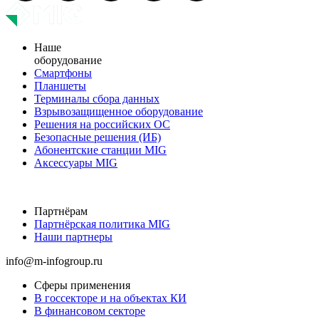
Наше
оборудование
Смартфоны
Планшеты
Терминалы сбора данных
Взрывозащищенное оборудование
Решения на российских ОС
Безопасные решения (ИБ)
Абонентские станции MIG
Аксессуары MIG
Партнёрам
Партнёрская политика MIG
Наши партнеры
info@m-infogroup.ru
Сферы применения
В госсекторе и на объектах КИ
В финансовом секторе