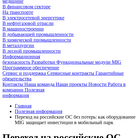
медицине
В финансовом секторе
На транспорте
В электросетевой энергетике
В нефтегазовой отрасли
В машиностроении
В добывающей промышленности
В химической промышленности
В металлургии
В лесной промышленности
Информационная
безопасность
Разработки
Функциональные модули MIG
Программное обеспечение
Сервис и поддержка
Сервисные контракты
Гарантийные
обязательства
Контакты
Наша команда
Наши проекты
Новости
Работа в
компании
Полезная
информация
Главная
Полезная информация
Переход на российские ОС без потерь: как оборудование
MIG защищает инвестиции в мобильный парк
Переход на российские ОС