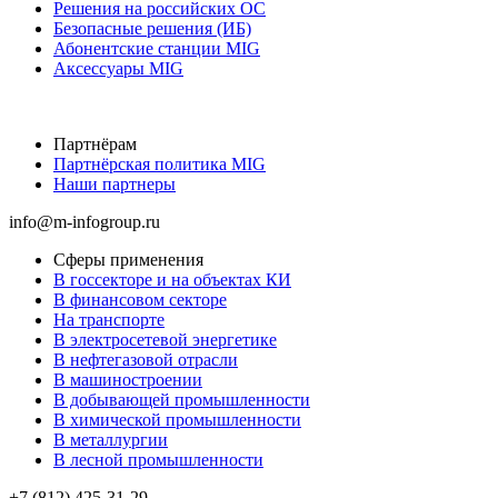
Решения на российских ОС
Безопасные решения (ИБ)
Абонентские станции MIG
Аксессуары MIG
Партнёрам
Партнёрская политика MIG
Наши партнеры
info@m-infogroup.ru
Сферы применения
В госсекторе и на объектах КИ
В финансовом секторе
На транспорте
В электросетевой энергетике
В нефтегазовой отрасли
В машиностроении
В добывающей промышленности
В химической промышленности
В металлургии
В лесной промышленности
+7 (812) 425-31-29