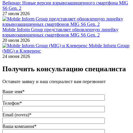
Вебинар: Новые версии взрывозащищенного смартфона MIG
S6 Gen. 2
27 июля 2026
Mobile Inform Group представляет обновленную линейку
взрывозащищенных смартфонов MIG S6 Gen. 2
20 июля 2026
Mobile Inform Group
(MIG) и Клеверенс
24 июня 2026
Получить консультацию специалиста
Оставьте заявку и наш специалист вам перезвонит
Ваше имя*
Телефон*
Email (почта)*
Ваша компания*