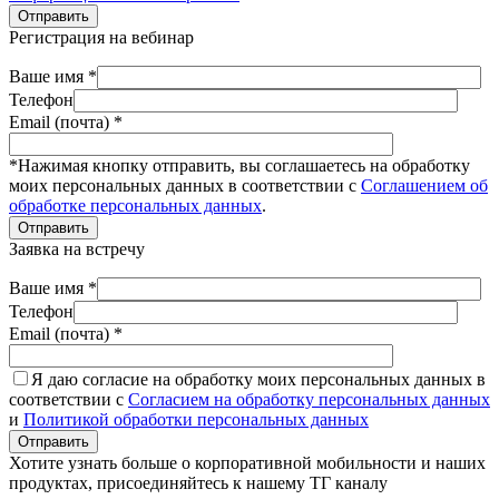
Отправить
Регистрация на вебинар
Ваше имя *
Телефон
Email (почта) *
*Нажимая кнопку отправить, вы соглашаетесь на обработку
моих персональных данных в соответствии с
Соглашением об
обработке персональных данных
.
Отправить
Заявка на встречу
Ваше имя *
Телефон
Email (почта) *
Я даю согласие на обработку моих персональных данных в
соответствии с
Согласием на обработку персональных данных
и
Политикой обработки персональных данных
Отправить
Хотите узнать больше о корпоративной мобильности и наших
продуктах, присоединяйтесь к нашему ТГ каналу