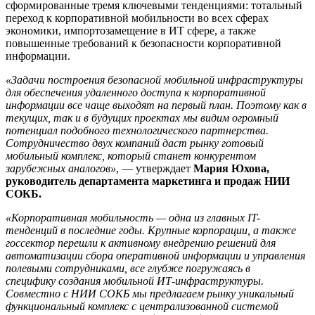
сформированные тремя ключевыми тенденциями: тотальный
переход к корпоративной мобильности во всех сферах
экономики, импортозамещение в ИТ сфере, а также
повышенные требований к безопасности корпоративной
информации.
«Задачи построения безопасной мобильной инфраструктуры
для обеспечения удаленного доступа к корпоративной
информации все чаще выходят на первый план. Поэтому как в
текущих, так и в будущих проектах мы видим огромный
потенциал подобного технологического партнерства.
Сотрудничество двух компаний даст рынку готовый
мобильный комплекс, который станет конкурентом
зарубежных аналогов»
, — утверждает
Мария Юхова,
руководитель департамента маркетинга и продаж НИИ
СОКБ.
«Корпоративная мобильность — одна из главных IT-
тенденций в последние годы. Крупные корпорации, а также
госсектор перешли к активному внедрению решений для
автоматизации сбора оперативной информации и управления
полевыми сотрудниками, все глубже погружаясь в
специфику создания мобильной ИТ-инфраструктуры.
Совместно с НИИ СОКБ мы предлагаем рынку уникальный
функциональный комплекс с централизованной системой