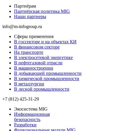
Партнёрам
Партнёрская политика MIG
Наши партнеры
info@m-infogroup.ru
Сферы применения
В госсекторе и на объектах КИ
В финансовом секторе
На транспорте
В электросетевой энергетике
В нефтегазовой отрасли
В машиностроении
В добывающей промышленности
В химической промышленности
В металлургии
В лесной промышленности
+7 (812) 425-31-29
Экосистема MIG
Информационная
безопасность
Разработки
Функциональные модули MIG