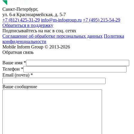
Санкт-Петербург,
ул. 6-я Красноармейская, д. 5-7
+7 (812) 425-31-29
info@m-infogroup.ru
+7 (495) 215-54-29
Обратиться в поддержку
Подписывайтесь на нас в соц. сетях
Соглашение об обработке персональных данных
Политика
конфиденциальности
Mobile Inform Group © 2013-2026
Обратная связь
Ваше имя *
Телефон *
Email (почта) *
Ваше сообщение