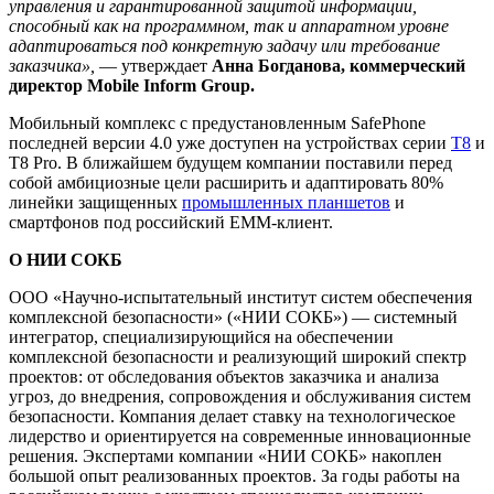
управления и гарантированной защитой информации,
способный как на программном, так и аппаратном уровне
адаптироваться под конкретную задачу или требование
заказчика»,
— утверждает
Анна Богданова, коммерческий
директор Mobile Inform Group.
Мобильный комплекс c предустановленным SafePhone
последней версии 4.0 уже доступен на устройствах серии
T8
и
T8 Pro. В ближайшем будущем компании поставили перед
собой амбициозные цели расширить и адаптировать 80%
линейки защищенных
промышленных планшетов
и
смартфонов под российский EMM-клиент.
О НИИ СОКБ
ООО «Научно-испытательный институт систем обеспечения
комплексной безопасности» («НИИ СОКБ») — системный
интегратор, специализирующийся на обеспечении
комплексной безопасности и реализующий широкий спектр
проектов: от обследования объектов заказчика и анализа
угроз, до внедрения, сопровождения и обслуживания систем
безопасности. Компания делает ставку на технологическое
лидерство и ориентируется на современные инновационные
решения. Экспертами компании «НИИ СОКБ» накоплен
большой опыт реализованных проектов. За годы работы на