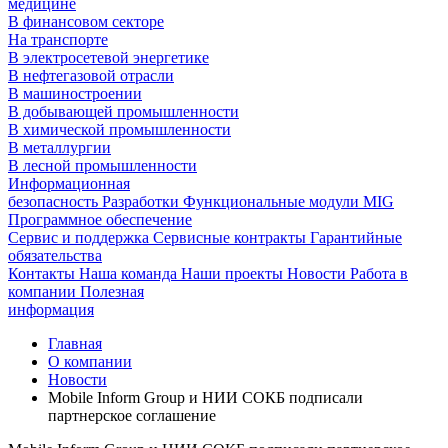
медицине
В финансовом секторе
На транспорте
В электросетевой энергетике
В нефтегазовой отрасли
В машиностроении
В добывающей промышленности
В химической промышленности
В металлургии
В лесной промышленности
Информационная
безопасность
Разработки
Функциональные модули MIG
Программное обеспечение
Сервис и поддержка
Сервисные контракты
Гарантийные
обязательства
Контакты
Наша команда
Наши проекты
Новости
Работа в
компании
Полезная
информация
Главная
О компании
Новости
Mobile Inform Group и НИИ СОКБ подписали
партнерское соглашение