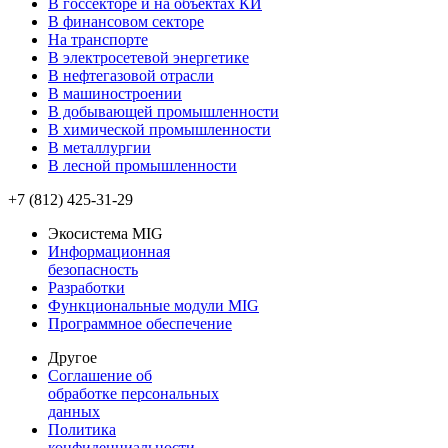
В госсекторе и на объектах КИ
В финансовом секторе
На транспорте
В электросетевой энергетике
В нефтегазовой отрасли
В машиностроении
В добывающей промышленности
В химической промышленности
В металлургии
В лесной промышленности
+7 (812) 425-31-29
Экосистема MIG
Информационная
безопасность
Разработки
Функциональные модули MIG
Программное обеспечение
Другое
Соглашение об
обработке персональных
данных
Политика
конфиденциальности