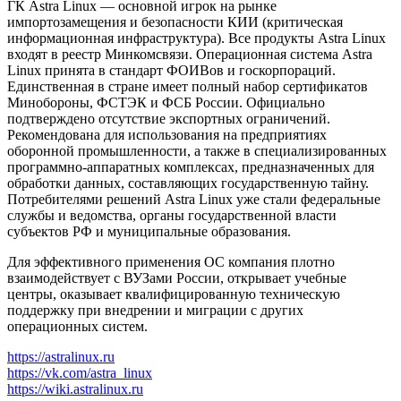
ГК Astra Linux — основной игрок на рынке
импортозамещения и безопасности КИИ (критическая
информационная инфраструктура). Все продукты Astra Linux
входят в реестр Минкомсвязи. Операционная система Astra
Linux принята в стандарт ФОИВов и госкорпораций.
Единственная в стране имеет полный набор сертификатов
Минобороны, ФСТЭК и ФСБ России. Официально
подтверждено отсутствие экспортных ограничений.
Рекомендована для использования на предприятиях
оборонной промышленности, а также в специализированных
программно-аппаратных комплексах, предназначенных для
обработки данных, составляющих государственную тайну.
Потребителями решений Astra Linux уже стали федеральные
службы и ведомства, органы государственной власти
субъектов РФ и муниципальные образования.
Для эффективного применения ОС компания плотно
взаимодействует с ВУЗами России, открывает учебные
центры, оказывает квалифицированную техническую
поддержку при внедрении и миграции с других
операционных систем.
https://astralinux.ru
https://vk.com/astra_linux
https://wiki.astralinux.ru