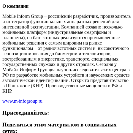
О компании
Mobile Inform Group – российский разработчик, производитель
и интегратор функциональных аппаратных решений для
интенсивной эксплуатации. Компанией создано несколько
мобильных платформ (индустриальные смартфоны и
планшеты), на базе которых реализуются промышленные
мобильные решения с самым широким на рынке
функционалом – от радиочастотных систем и высокоточного
геопозиционирования до биометрии и тепловизоров,
востребованным в энергетике, транспорте, специальных
государственных службах и других отраслях. Сегодня у
Мобайл Информ Груп два научно-исследовательских центра в
РФ по разработке мобильных устройств и наукоемких средств
автоматической идентификации. Открыто представительство
в Шэньчжэне (КНР). Производственные мощности в РФ и
КНР.
www.m-infogroup.ru
Присоединяйтесь:
Поделиться этим материалом в социальных
сетях: