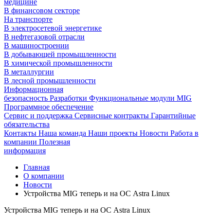
медицине
В финансовом секторе
На транспорте
В электросетевой энергетике
В нефтегазовой отрасли
В машиностроении
В добывающей промышленности
В химической промышленности
В металлургии
В лесной промышленности
Информационная
безопасность
Разработки
Функциональные модули MIG
Программное обеспечение
Сервис и поддержка
Сервисные контракты
Гарантийные
обязательства
Контакты
Наша команда
Наши проекты
Новости
Работа в
компании
Полезная
информация
Главная
О компании
Новости
Устройства MIG теперь и на ОС Astra Linux
Устройства MIG теперь и на ОС Astra Linux