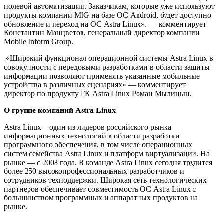
полевой автоматизации. Заказчикам, которые уже используют
продукты компании MIG на базе ОС Android, будет доступно
обновление и переход на ОС Astra Linux», — комментирует
Константин Манцветов, генеральный директор компании
Mobile Inform Group.
«Широкий функционал операционной системы Astra Linux в
совокупности с передовыми разработками в области защиты
информации позволяют применять указанные мобильные
устройства в различных сценариях» — комментирует
директор по продукту ГК Astra Linux Роман Мылицын.
О группе компаний
Astra
Linux
Astra Linux – один из лидеров российского рынка
информационных технологий в области разработки
программного обеспечения, в том числе операционных
систем семейства Astra Linux и платформ виртуализации. На
рынке — с 2008 года. В команде Astra Linux сегодня трудится
более 250 высокопрофессиональных разработчиков и
сотрудников техподдержки. Широкая сеть технологических
партнеров обеспечивает совместимость ОС Astra Linux с
большинством программных и аппаратных продуктов на
рынке.