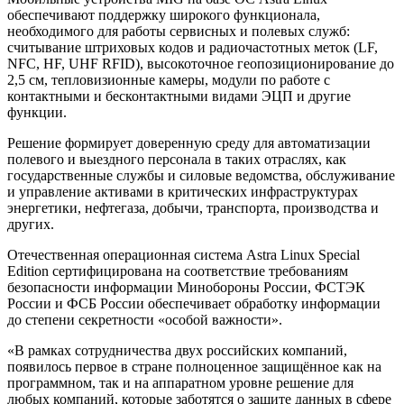
обеспечивают поддержку широкого функционала,
необходимого для работы сервисных и полевых служб:
считывание штриховых кодов и радиочастотных меток (LF,
NFC, HF, UHF RFID), высокоточное геопозиционирование до
2,5 см, тепловизионные камеры, модули по работе с
контактными и бесконтактными видами ЭЦП и другие
функции.
Решение формирует доверенную среду для автоматизации
полевого и выездного персонала в таких отраслях, как
государственные службы и силовые ведомства, обслуживание
и управление активами в критических инфраструктурах
энергетики, нефтегаза, добычи, транспорта, производства и
других.
Отечественная операционная система Astra Linux Special
Edition сертифицирована на соответствие требованиям
безопасности информации Минобороны России, ФСТЭК
России и ФСБ России обеспечивает обработку информации
до степени секретности «особой важности».
«В рамках сотрудничества двух российских компаний,
появилось первое в стране полноценное защищённое как на
программном, так и на аппаратном уровне решение для
любых компаний, которые заботятся о защите данных в сфере