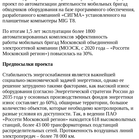
проект по автоматизации деятельности мобильных бригад
обходчиков оборудования на базе программного обеспечения,
разработанного компанией «СИГМА» установленного на
планшетные компьютеры MIG T8.
По итогам 1,5 лет эксплуатации более 1800
автоматизированных комплексов эффективность
работы мобильных бригад Московской объединенной
электросетевой компании (МОЭСК, с 2020 года – «Россети
Московский регион») повысилась на 30%.
Предпосылки проекта
Стабильность энергоснабжения является важнейшей
социально-экономической задачей энергетики, однако ее
решение затруднено такими факторами, как высокий износ
оборудования (согласно Энергетической стратегии России до
2035 года у основных производственных фондов энергетики
износ составляет до 60%), обширные территории, большое
количество объектов, которые необходимо контролировать, и
разные условия их доступности. Так, в ведении ПАО
«Россети Московский регион» находится 618 высоковольтных
станций, более 43 000 трансформаторных подстанций
распределительных сетей. Протяженность воздушных линий
электропередач – более 78 000 км.