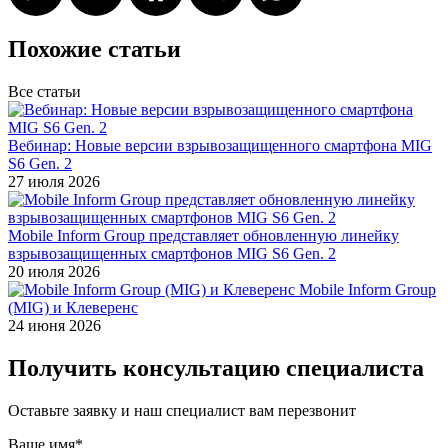
Похожие статьи
Все статьи
Вебинар: Новые версии взрывозащищенного смартфона MIG
S6 Gen. 2
27 июля 2026
Mobile Inform Group представляет обновленную линейку
взрывозащищенных смартфонов MIG S6 Gen. 2
20 июля 2026
Mobile Inform Group
(MIG) и Клеверенс
24 июня 2026
Получить консультацию специалиста
Оставьте заявку и наш специалист вам перезвонит
Ваше имя*