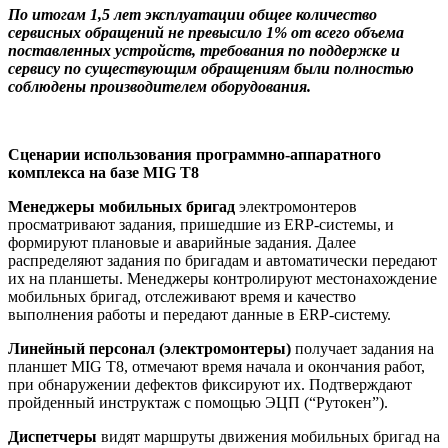
По итогам 1,5 лет эксплуатации общее количество
сервисных обращений не превысило 1% от всего объема
поставленных устройств, требования по поддержке и
сервису по существующим обращениям были полностью
соблюдены производителем оборудования.
Сценарии использования программно-аппаратного
комплекса на базе MIG T8
Менеджеры мобильных бригад
электромонтеров
просматривают задания, пришедшие из ERP-системы, и
формируют плановые и аварийные задания. Далее
распределяют задания по бригадам и автоматически передают
их на планшеты. Менеджеры контролируют местонахождение
мобильных бригад, отслеживают время и качество
выполнения работы и передают данные в ERP-систему.
Линейный персонал (электромонтеры)
получает задания на
планшет MIG T8, отмечают время начала и окончания работ,
при обнаружении дефектов фиксируют их. Подтверждают
пройденный инструктаж с помощью ЭЦП (“Рутокен”).
Диспетчеры
видят маршруты движения мобильных бригад на