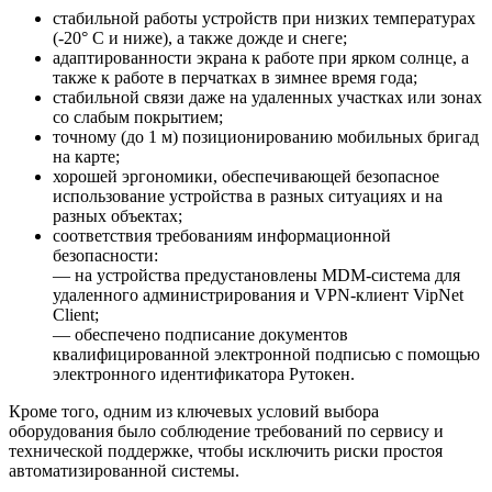
стабильной работы устройств при низких температурах
(-20° С и ниже), а также дожде и снеге;
адаптированности экрана к работе при ярком солнце, а
также к работе в перчатках в зимнее время года;
стабильной связи даже на удаленных участках или зонах
со слабым покрытием;
точному (до 1 м) позиционированию мобильных бригад
на карте;
хорошей эргономики, обеспечивающей безопасное
использование устройства в разных ситуациях и на
разных объектах;
соответствия требованиям информационной
безопасности:
— на устройства предустановлены MDM-система для
удаленного администрирования и VPN-клиент VipNet
Client;
— обеспечено подписание документов
квалифицированной электронной подписью с помощью
электронного идентификатора Рутокен.
Кроме того, одним из ключевых условий выбора
оборудования было соблюдение требований по сервису и
технической поддержке, чтобы исключить риски простоя
автоматизированной системы.