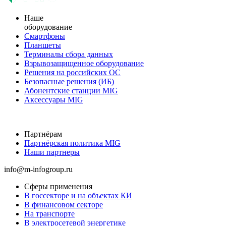
Наше
оборудование
Смартфоны
Планшеты
Терминалы сбора данных
Взрывозащищенное оборудование
Решения на российских ОС
Безопасные решения (ИБ)
Абонентские станции MIG
Аксессуары MIG
Партнёрам
Партнёрская политика MIG
Наши партнеры
info@m-infogroup.ru
Сферы применения
В госсекторе и на объектах КИ
В финансовом секторе
На транспорте
В электросетевой энергетике