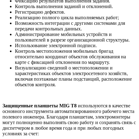
Фиксацию результатов выполнения задания.
Контроль выполнения заданий и отклонений.
Регистрацию дефектов.
Реализацию полного цикла выполняемых работ;
Возможность интеграции с другими системами для
передачи контрольных данных.
Администрирование мобильных устройств и
пользователей в разрезе организационной структуры.
Использование электронной подписи.
Контроль местоположения мобильных бригад
относительно координат объектов обслуживания на
карте с фиксацией отклонения по маршруту.
Визуализацию сведений о местоположении и
характеристиках объектов электросетевого хозяйств,
включая поэтажные планы подстанций, расположение
объектов контроля.
Защищенные планшеты MIG Т8
используются в качестве
основного инструмента автоматизированного рабочего места
полевого инженера. Благодаря планшетам, электромонтеры
могут полноценно выполнять свою работу и сохранять связь с
диспетчером в любое время года и при любых погодных
условиях за счет: