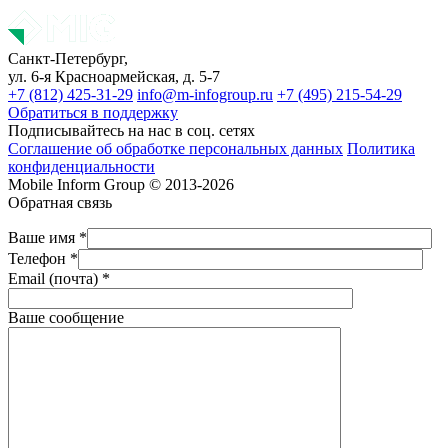
Санкт-Петербург,
ул. 6-я Красноармейская, д. 5-7
+7 (812) 425-31-29
info@m-infogroup.ru
+7 (495) 215-54-29
Обратиться в поддержку
Подписывайтесь на нас в соц. сетях
Соглашение об обработке персональных данных
Политика
конфиденциальности
Mobile Inform Group © 2013-2026
Обратная связь
Ваше имя *
Телефон *
Email (почта) *
Ваше сообщение