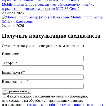
Mobile Inform Group представляет обновленную линейку
взрывозащищенных смартфонов MIG S6 Gen. 2
20 июля 2026
Mobile Inform Group
(MIG) и Клеверенс
24 июня 2026
Получить консультацию специалиста
Оставьте заявку и наш специалист вам перезвонит
Ваше имя*
Телефон*
Email (почта)*
Ваша компания*
Отправить заявку
Я подтверждаю заполненную мной информацию,
даю согласие на обработку персональных данных
и ознакомлен с
согласием на обработку персональных данных