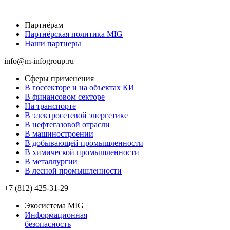
Партнёрам
Партнёрская политика MIG
Наши партнеры
info@m-infogroup.ru
Сферы применения
В госсекторе и на объектах КИ
В финансовом секторе
На транспорте
В электросетевой энергетике
В нефтегазовой отрасли
В машиностроении
В добывающей промышленности
В химической промышленности
В металлургии
В лесной промышленности
+7 (812) 425-31-29
Экосистема MIG
Информационная
безопасность