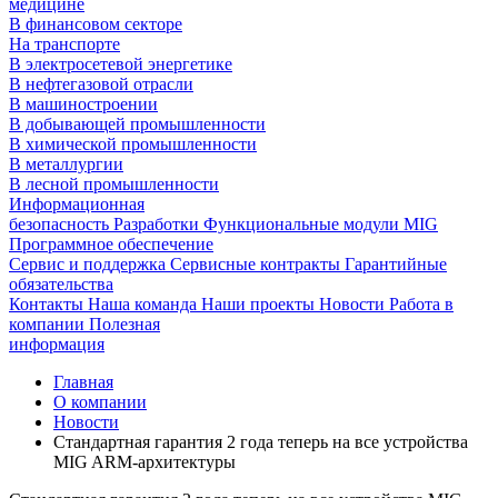
медицине
В финансовом секторе
На транспорте
В электросетевой энергетике
В нефтегазовой отрасли
В машиностроении
В добывающей промышленности
В химической промышленности
В металлургии
В лесной промышленности
Информационная
безопасность
Разработки
Функциональные модули MIG
Программное обеспечение
Сервис и поддержка
Сервисные контракты
Гарантийные
обязательства
Контакты
Наша команда
Наши проекты
Новости
Работа в
компании
Полезная
информация
Главная
О компании
Новости
Стандартная гарантия 2 года теперь на все устройства
MIG ARM-архитектуры