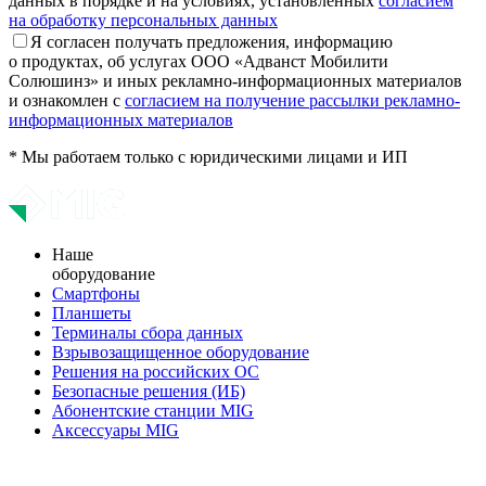
данных в порядке и на условиях, установленных
согласием
на обработку персональных данных
Я согласен получать предложения, информацию
о продуктах, об услугах ООО «Адванст Мобилити
Солюшинз» и иных рекламно-информационных материалов
и ознакомлен с
согласием на получение рассылки рекламно-
информационных материалов
* Мы работаем только с юридическими лицами и ИП
Наше
оборудование
Смартфоны
Планшеты
Терминалы сбора данных
Взрывозащищенное оборудование
Решения на российских ОС
Безопасные решения (ИБ)
Абонентские станции MIG
Аксессуары MIG