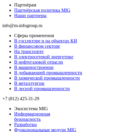
Партнёрам
Партнёрская политика MIG
Наши партнеры
info@m-infogroup.ru
Сферы применения
В госсекторе и на объектах КИ
В финансовом секторе
На транспорте
В электросетевой энергетике
В нефтегазовой отрасли
В машиностроении
В добывающей промышленности
В химической промышленности
В металлургии
В лесной промышленности
+7 (812) 425-31-29
Экосистема MIG
Информационная
безопасность
Разработки
Функциональные модули MIG