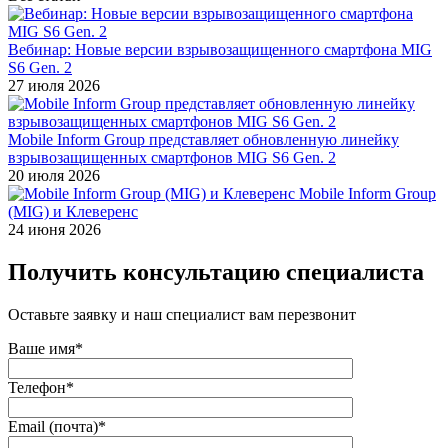
Вебинар: Новые версии взрывозащищенного смартфона MIG
S6 Gen. 2
27 июля 2026
Mobile Inform Group представляет обновленную линейку
взрывозащищенных смартфонов MIG S6 Gen. 2
20 июля 2026
Mobile Inform Group
(MIG) и Клеверенс
24 июня 2026
Получить консультацию специалиста
Оставьте заявку и наш специалист вам перезвонит
Ваше имя*
Телефон*
Email (почта)*