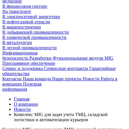
медицине
В финансовом секторе
На транспорте
В электросетевой энергетике
В нефтегазовой отрасли
В машиностроении
В добывающей промышленности
В химической промышленности
В металлургии
В лесной промышленности
Информационная
безопасность
Разработки
Функциональные модули MIG
Программное обеспечение
Сервис и поддержка
Сервисные контракты
Гарантийные
обязательства
Контакты
Наша команда
Наши проекты
Новости
Работа в
компании
Полезная
информация
Главная
О компании
Новости
Комплекс MIG для задач учета ТМЦ, складской
логистики и автоматизации курьеров