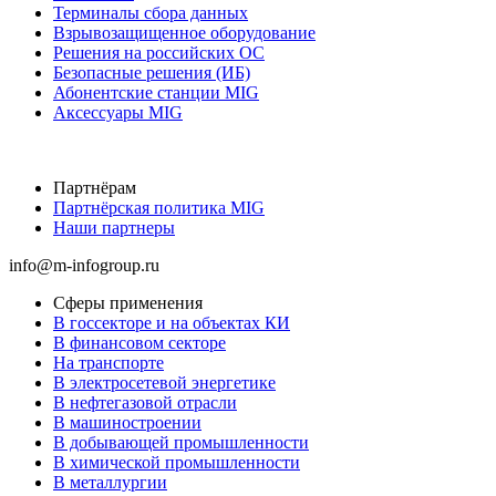
Терминалы сбора данных
Взрывозащищенное оборудование
Решения на российских ОС
Безопасные решения (ИБ)
Абонентские станции MIG
Аксессуары MIG
Партнёрам
Партнёрская политика MIG
Наши партнеры
info@m-infogroup.ru
Сферы применения
В госсекторе и на объектах КИ
В финансовом секторе
На транспорте
В электросетевой энергетике
В нефтегазовой отрасли
В машиностроении
В добывающей промышленности
В химической промышленности
В металлургии