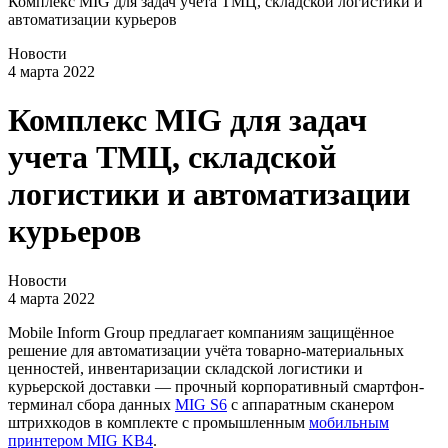
Комплекс MIG для задач учета ТМЦ, складской логистики и
автоматизации курьеров
Новости
4 марта 2022
Комплекс MIG для задач
учета ТМЦ, складской
логистики и автоматизации
курьеров
Новости
4 марта 2022
Mobile Inform Group предлагает компаниям защищённое
решение для автоматизации учёта товарно-материальных
ценностей, инвентаризации складской логистики и
курьерской доставки — прочный корпоративный смартфон-
терминал сбора данных
MIG S6
с аппаратным сканером
штрихкодов в комплекте с промышленным
мобильным
принтером MIG KB4
.