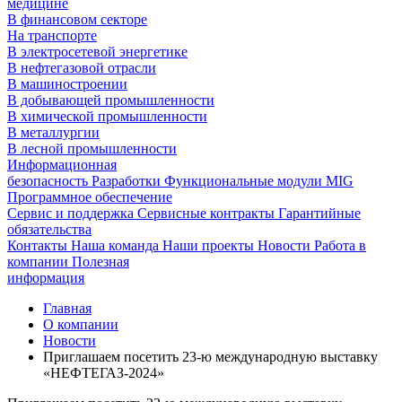
медицине
В финансовом секторе
На транспорте
В электросетевой энергетике
В нефтегазовой отрасли
В машиностроении
В добывающей промышленности
В химической промышленности
В металлургии
В лесной промышленности
Информационная
безопасность
Разработки
Функциональные модули MIG
Программное обеспечение
Сервис и поддержка
Сервисные контракты
Гарантийные
обязательства
Контакты
Наша команда
Наши проекты
Новости
Работа в
компании
Полезная
информация
Главная
О компании
Новости
Приглашаем посетить 23-ю международную выставку
«НЕФТЕГАЗ-2024»