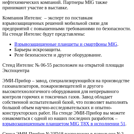
нефтехимических компаний. Партнеры MIG также
принимают участие в выставке.
Компания Интелис – эксперт по поставкам
взрывозащищенных решений мобильной связи для
предприятий с повышенными требованиями по безопасности.
На стенде Интелис будут представлены:
Взрывозащищенные планшеты и смартфоны MIG
.
Барьеры искрозащиты.
Реле безопасности и другое оборудование.
Стенд Интелис № 06-55 расположен на открытой площади
Экспоцентра
ЭМИ-Прибор – завод, специализирующийся на производстве
газоанализаторов, пожароизвещателей и другого
высокотехнологичного оборудования для непрерывного
контроля горючих и токсичных газов. Завод обладает
собственной испытательной базой, что позволяет выполнять
большой объем научно-исследовательских и опытно-
конструкторских работ. На стенде ЭМИ-Прибор вы можете
ознакомиться с одной из наших последних разработок –
взрывозащищенным планшетом MIG T8X в исполнении 51
.
Стенд ЭМИ-Прибор №23D18 расположен в павильоне №2,