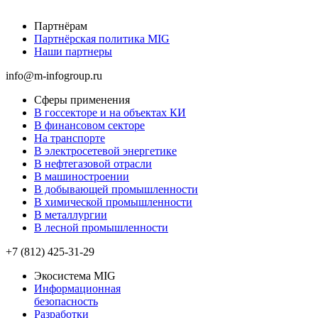
Партнёрам
Партнёрская политика MIG
Наши партнеры
info@m-infogroup.ru
Сферы применения
В госсекторе и на объектах КИ
В финансовом секторе
На транспорте
В электросетевой энергетике
В нефтегазовой отрасли
В машиностроении
В добывающей промышленности
В химической промышленности
В металлургии
В лесной промышленности
+7 (812) 425-31-29
Экосистема MIG
Информационная
безопасность
Разработки