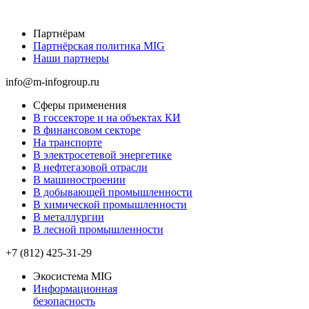
Партнёрам
Партнёрская политика MIG
Наши партнеры
info@m-infogroup.ru
Сферы применения
В госсекторе и на объектах КИ
В финансовом секторе
На транспорте
В электросетевой энергетике
В нефтегазовой отрасли
В машиностроении
В добывающей промышленности
В химической промышленности
В металлургии
В лесной промышленности
+7 (812) 425-31-29
Экосистема MIG
Информационная
безопасность