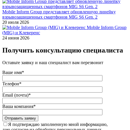
Mobile Inform Group представляет обновленную линейку
взрывозащищенных смартфонов MIG S6 Gen. 2
20 июля 2026
Mobile Inform Group
(MIG) и Клеверенс
24 июня 2026
Получить консультацию специалиста
Оставьте заявку и наш специалист вам перезвонит
Ваше имя*
Телефон*
Email (почта)*
Ваша компания*
Отправить заявку
Я подтверждаю заполненную мной информацию,
даю согласие на обработку персональных данных