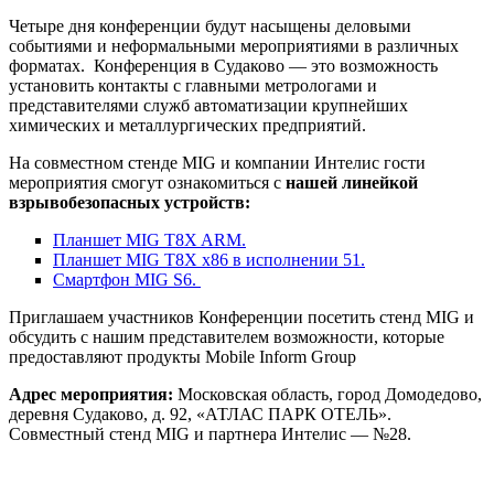
Четыре дня конференции будут насыщены деловыми
событиями и неформальными мероприятиями в различных
форматах. Конференция в Судаково — это возможность
установить контакты с главными метрологами и
представителями служб автоматизации крупнейших
химических и металлургических предприятий.
На совместном стенде MIG и компании Интелис гости
мероприятия смогут ознакомиться с
нашей линейкой
взрывобезопасных устройств:
Планшет MIG T8X ARM.
Планшет MIG T8X x86 в исполнении 51.
Смартфон MIG S6.
Приглашаем участников Конференции посетить стенд MIG и
обсудить с нашим представителем возможности, которые
предоставляют продукты Mobile Inform Group
Адрес мероприятия:
Московская область, город Домодедово,
деревня Судаково, д. 92, «АТЛАС ПАРК ОТЕЛЬ».
Совместный стенд MIG и партнера Интелис — №28.