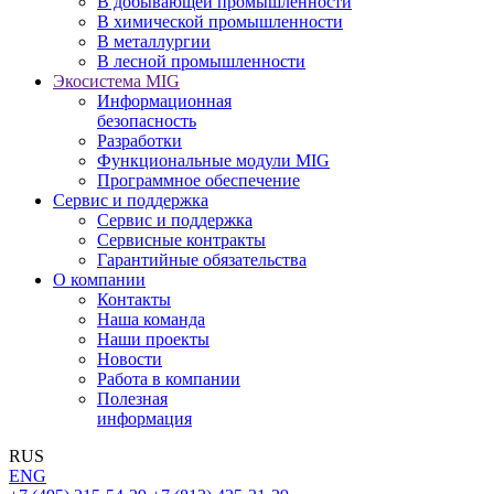
В добывающей промышленности
В химической промышленности
В металлургии
В лесной промышленности
Экосистема MIG
Информационная
безопасность
Разработки
Функциональные модули MIG
Программное обеспечение
Сервис и поддержка
Сервис и поддержка
Сервисные контракты
Гарантийные обязательства
О компании
Контакты
Наша команда
Наши проекты
Новости
Работа в компании
Полезная
информация
RUS
ENG