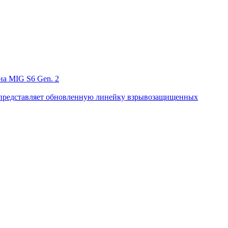
а MIG S6 Gen. 2
p представляет обновленную линейку взрывозащищенных