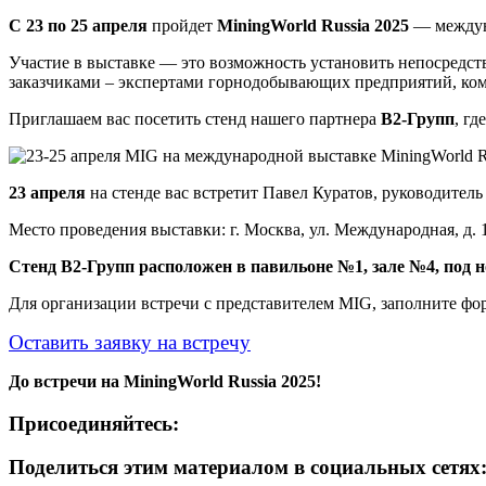
С 23 по 25 апреля
пройдет
MiningWorld Russia 2025
— междуна
Участие в выставке — это возможность установить непосредст
заказчиками – экспертами горнодобывающих предприятий, ком
Приглашаем вас посетить стенд нашего партнера
В2-Групп
, гд
23 апреля
на стенде вас встретит Павел Куратов, руководитель
Место проведения выставки: г. Москва, ул. Международная, д.
Стенд
В2-Групп
расположен в павильоне №1, зале №4, под
Для организации встречи с представителем MIG, заполните фо
Оставить заявку на встречу
До встречи на
MiningWorld Russia 2025
!
Присоединяйтесь:
Поделиться этим материалом в социальных сетях