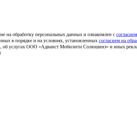
е на обработку персональных данных и ознакомлен с
согласие
анных в порядке и на условиях, установленных
согласием на обр
ах, об услугах ООО «Адванст Мобилити Солюшинз» и иных рек
в