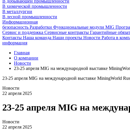
В добывающей промышленности
В химической промышленности
В металлургии
В лесной промышленности
Информационная
безопасность
Разработки
Функциональные модули MIG
Програ
Сервис и поддержка
Сервисные контракты
Гарантийные обязат
Контакты
Наша команда
Наши проекты
Новости
Работа в ком
информация
Главная
О компании
Новости
23-25 апреля MIG на международной выставке MiningWorl
23-25 апреля MIG на международной выставке MiningWorld Rus
Новости
22 апреля 2025
23-25 апреля MIG на междуна
Новости
22 апреля 2025