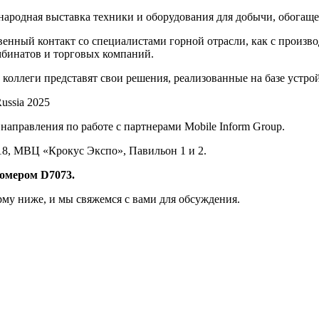
родная выставка техники и оборудования для добычи, обогаще
венный контакт со специалистами горной отрасли, как с произ
бинатов и торговых компаний.
е коллеги представят свои решения, реализованные на базе устро
 направления по работе с партнерами Mobile Inform Group.
 18, МВЦ «Крокус Экспо», Павильон 1 и 2.
 номером
D7073.
рму ниже, и мы свяжемся с вами для обсуждения.
: