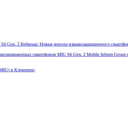
Вебинар: Новые версии взрывозащищенного смартфон
Mobile Inform Grou
(MIG) и Клеверенс