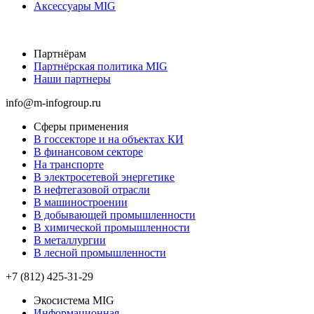
Аксессуары MIG
Партнёрам
Партнёрская политика MIG
Наши партнеры
info@m-infogroup.ru
Сферы применения
В госсекторе и на объектах КИ
В финансовом секторе
На транспорте
В электросетевой энергетике
В нефтегазовой отрасли
В машиностроении
В добывающей промышленности
В химической промышленности
В металлургии
В лесной промышленности
+7 (812) 425-31-29
Экосистема MIG
Информационная