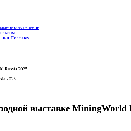
ммное обеспечение
ельства
пании
Полезная
d Russia 2025
sia 2025
родной выставке MiningWorld R