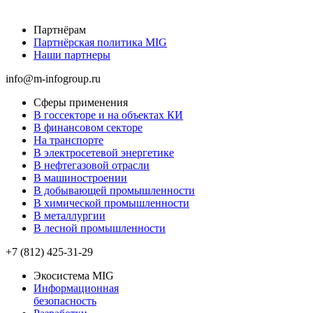
Партнёрам
Партнёрская политика MIG
Наши партнеры
info@m-infogroup.ru
Сферы применения
В госсекторе и на объектах КИ
В финансовом секторе
На транспорте
В электросетевой энергетике
В нефтегазовой отрасли
В машиностроении
В добывающей промышленности
В химической промышленности
В металлургии
В лесной промышленности
+7 (812) 425-31-29
Экосистема MIG
Информационная
безопасность