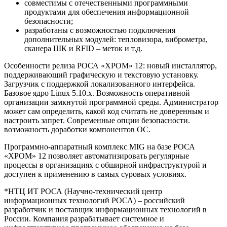
совместимы с отечественными программными
продуктами для обеспечения информационной
безопасности;
разработаны с возможностью подключения
дополнительных модулей: тепловизора, виброметра,
сканера ШК и RFID – меток и т.д.
Особенности релиза РОСА «ХРОМ» 12: новый инсталлятор,
поддерживающий графическую и текстовую установку.
Загрузчик с поддержкой локализованного интерфейса.
Базовое ядро Linux 5.10.x. Возможность оперативной
организации замкнутой программной среды. Администратор
может сам определить, какой код считать не доверенным и
настроить запрет. Современные опции безопасности.
возможность доработки компонентов ОС.
Программно-аппаратный комплекс MIG на базе РОСА
«ХРОМ» 12 позволяет автоматизировать регулярные
процессы в организациях с обширной инфраструктурой и
доступен к применению в самых суровых условиях.
*НТЦ ИТ РОСА (Научно-технический центр
информационных технологий РОСА) – российский
разработчик и поставщик информационных технологий в
России. Компания разрабатывает системное и