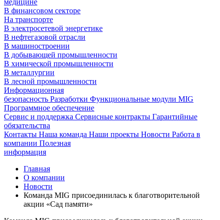
медицине
В финансовом секторе
На транспорте
В электросетевой энергетике
В нефтегазовой отрасли
В машиностроении
В добывающей промышленности
В химической промышленности
В металлургии
В лесной промышленности
Информационная
безопасность
Разработки
Функциональные модули MIG
Программное обеспечение
Сервис и поддержка
Сервисные контракты
Гарантийные
обязательства
Контакты
Наша команда
Наши проекты
Новости
Работа в
компании
Полезная
информация
Главная
О компании
Новости
Команда MIG присоединилась к благотворительной
акции «Сад памяти»