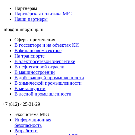
Партнёрам
Партнёрская политика MIG
Наши партнеры
info@m-infogroup.ru
Сферы применения
В госсекторе и на объектах КИ
В финансовом секторе
На транспорте
В электросетевой энергетике
В нефтегазовой отрасли
В машиностроении
В добывающей промышленности
В химической промышленности
В металлургии
В лесной промышленности
+7 (812) 425-31-29
Экосистема MIG
Информационная
безопасность
Разработки