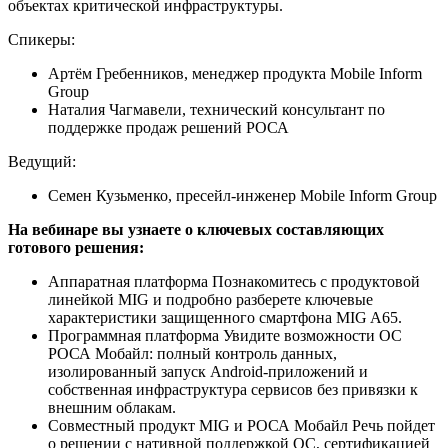
объектах критической инфраструктуры.
Спикеры:
Артём Гребенников, менеджер продукта Mobile Inform
Group
Наталия Чагмавели, технический консультант по
поддержке продаж решений РОСА
Ведущий:
Семен Кузьменко, пресейл-инженер Mobile Inform Group
На вебинаре вы узнаете о ключевых составляющих
готового решения:
Аппаратная платформа Познакомитесь с продуктовой
линейкой MIG и подробно разберете ключевые
характеристики защищенного смартфона MIG A65.
Программная платформа Увидите возможности ОС
РОСА Мобайл: полный контроль данных,
изолированный запуск Android-приложений и
собственная инфраструктура сервисов без привязки к
внешним облакам.
Совместный продукт MIG и РОСА Мобайл Речь пойдет
о решении с нативной поддержкой ОС, сертификацией