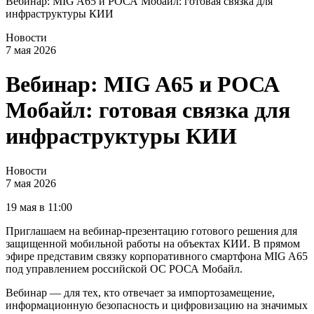
Вебинар: MIG A65 и РОСА Мобайл: готовая связка для
инфраструктуры КИИ
Новости
7 мая 2026
Вебинар: MIG A65 и РОСА
Мобайл: готовая связка для
инфраструктуры КИИ
Новости
7 мая 2026
19 мая в 11:00
Приглашаем на вебинар-презентацию готового решения для
защищенной мобильной работы на объектах КИИ. В прямом
эфире представим связку корпоративного смартфона MIG A65
под управлением российской ОС РОСА Мобайл.
Вебинар — для тех, кто отвечает за импортозамещение,
информационную безопасность и цифровизацию на значимых