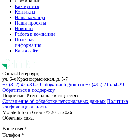
О компании
Как купить
Контакты
Наша команда
Наши проекты
Новости
Работа в компании
Полезная
информация
Карта сайта
Санкт-Петербург,
ул. 6-я Красноармейская, д. 5-7
+7 (812) 425-31-29
info@m-infogroup.ru
+7 (495) 215-54-29
Обратиться в поддержку
Подписывайтесь на нас в соц. сетях
Соглашение об обработке персональных данных
Политика
конфиденциальности
Mobile Inform Group © 2013-2026
Обратная связь
Ваше имя *
Телефон *