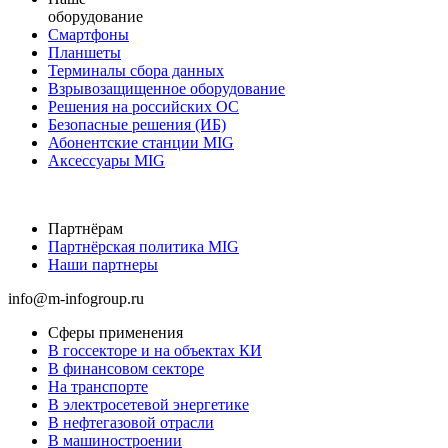
оборудование
Смартфоны
Планшеты
Терминалы сбора данных
Взрывозащищенное оборудование
Решения на российских ОС
Безопасные решения (ИБ)
Абонентские станции MIG
Аксессуары MIG
Партнёрам
Партнёрская политика MIG
Наши партнеры
info@m-infogroup.ru
Сферы применения
В госсекторе и на объектах КИ
В финансовом секторе
На транспорте
В электросетевой энергетике
В нефтегазовой отрасли
В машиностроении