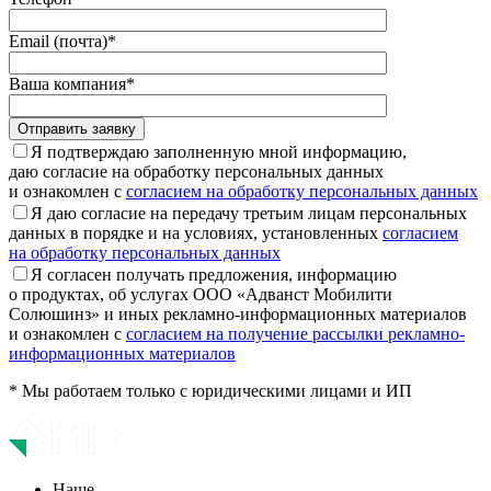
Email (почта)*
Ваша компания*
Отправить заявку
Я подтверждаю заполненную мной информацию,
даю согласие на обработку персональных данных
и ознакомлен с
согласием на обработку персональных данных
Я даю согласие на передачу третьим лицам персональных
данных в порядке и на условиях, установленных
согласием
на обработку персональных данных
Я согласен получать предложения, информацию
о продуктах, об услугах ООО «Адванст Мобилити
Солюшинз» и иных рекламно-информационных материалов
и ознакомлен с
согласием на получение рассылки рекламно-
информационных материалов
* Мы работаем только с юридическими лицами и ИП
Наше