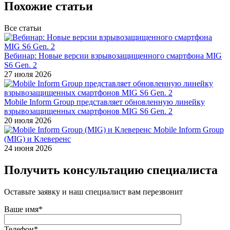
Похожие статьи
Все статьи
Вебинар: Новые версии взрывозащищенного смартфона MIG
S6 Gen. 2
27 июля 2026
Mobile Inform Group представляет обновленную линейку
взрывозащищенных смартфонов MIG S6 Gen. 2
20 июля 2026
Mobile Inform Group
(MIG) и Клеверенс
24 июня 2026
Получить консультацию специалиста
Оставьте заявку и наш специалист вам перезвонит
Ваше имя*
Телефон*