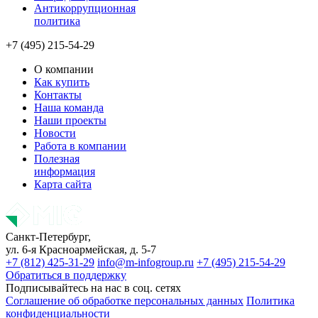
Антикоррупционная
политика
+7 (495) 215-54-29
О компании
Как купить
Контакты
Наша команда
Наши проекты
Новости
Работа в компании
Полезная
информация
Карта сайта
Санкт-Петербург,
ул. 6-я Красноармейская, д. 5-7
+7 (812) 425-31-29
info@m-infogroup.ru
+7 (495) 215-54-29
Обратиться в поддержку
Подписывайтесь на нас в соц. сетях
Соглашение об обработке персональных данных
Политика
конфиденциальности