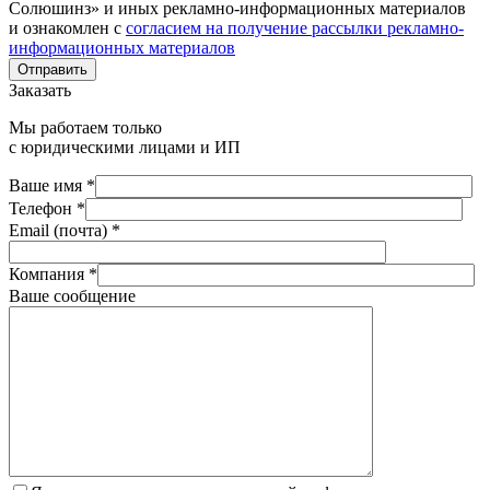
Солюшинз» и иных рекламно-информационных материалов
и ознакомлен с
согласием на получение рассылки рекламно-
информационных материалов
Отправить
Заказать
Мы работаем только
с юридическими лицами и ИП
Ваше имя *
Телефон *
Email (почта) *
Компания *
Ваше сообщение