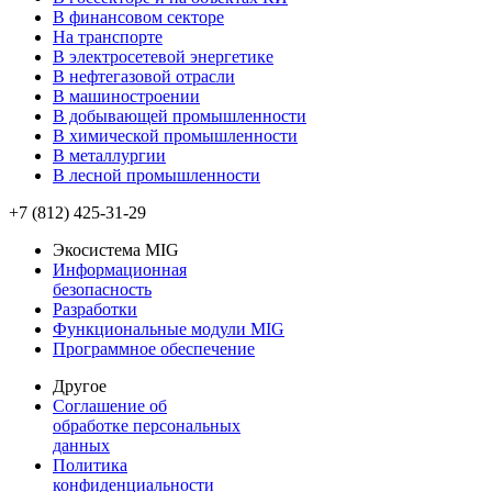
В финансовом секторе
На транспорте
В электросетевой энергетике
В нефтегазовой отрасли
В машиностроении
В добывающей промышленности
В химической промышленности
В металлургии
В лесной промышленности
+7 (812) 425-31-29
Экосистема MIG
Информационная
безопасность
Разработки
Функциональные модули MIG
Программное обеспечение
Другое
Соглашение об
обработке персональных
данных
Политика
конфиденциальности