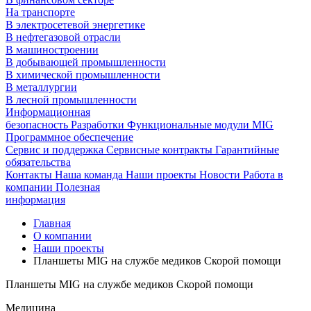
На транспорте
В электросетевой энергетике
В нефтегазовой отрасли
В машиностроении
В добывающей промышленности
В химической промышленности
В металлургии
В лесной промышленности
Информационная
безопасность
Разработки
Функциональные модули MIG
Программное обеспечение
Сервис и поддержка
Сервисные контракты
Гарантийные
обязательства
Контакты
Наша команда
Наши проекты
Новости
Работа в
компании
Полезная
информация
Главная
О компании
Наши проекты
Планшеты MIG на службе медиков Скорой помощи
Планшеты MIG на службе медиков Скорой помощи
Медицина