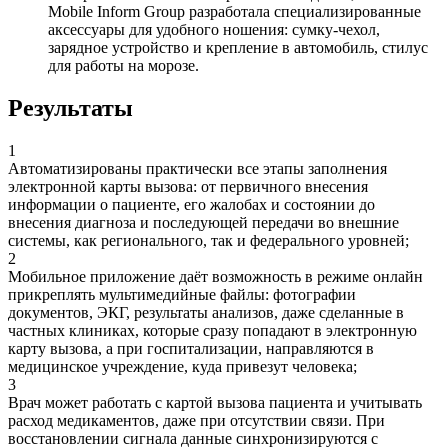
Mobile Inform Group разработала специализированные
аксессуары для удобного ношения: сумку-чехол,
зарядное устройство и крепление в автомобиль, стилус
для работы на морозе.
Результаты
1
Автоматизированы практически все этапы заполнения
электронной карты вызова: от первичного внесения
информации о пациенте, его жалобах и состоянии до
внесения диагноза и последующей передачи во внешние
системы, как регионального, так и федерального уровней;
2
Мобильное приложение даёт возможность в режиме онлайн
прикреплять мультимедийные файлы: фотографии
документов, ЭКГ, результаты анализов, даже сделанные в
частных клиниках, которые сразу попадают в электронную
карту вызова, а при госпитализации, направляются в
медицинское учреждение, куда привезут человека;
3
Врач может работать с картой вызова пациента и учитывать
расход медикаментов, даже при отсутствии связи. При
восстановлении сигнала данные синхронизируются с