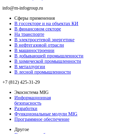
info@m-infogroup.ru
Сферы применения
В госсекторе и на объектах КИ
В финансовом секторе
На транспорте
В электросетевой энергетике
В нефтегазовой отрасли
В машиностроении
В добывающей промышленности
В химической промышленности
В металлургии
В лесной промышленности
+7 (812) 425-31-29
Экосистема MIG
Информационная
безопасность
Разработки
Функциональные модули MIG
Программное обеспечение
Другое