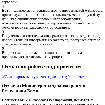
сервером;
4
Врачи, заранее могут ознакомиться с информацией о вызове, а
при обслуживании пациента использовать масштабную базу
данных медицинских справочников заболеваний,
патологических состояний, лекарственных препаратов и
международный классификатор болезней;
5
Полученная диспетчером информация о вызове (адрес, повод,
дополнительная информация о заявителе) поступает бригаде
сразу в мобильное приложение;
6
Встроенная в приложение навигационная система
прокладывает оптимальный маршрут.
Отзыв по работе над проектом
Отзыв из Министерства здравоохранения
Республики Коми
Планшеты MIG T8 работают без нареканий, несмотря на
тяжелый климатические условия и высокую интенсивность