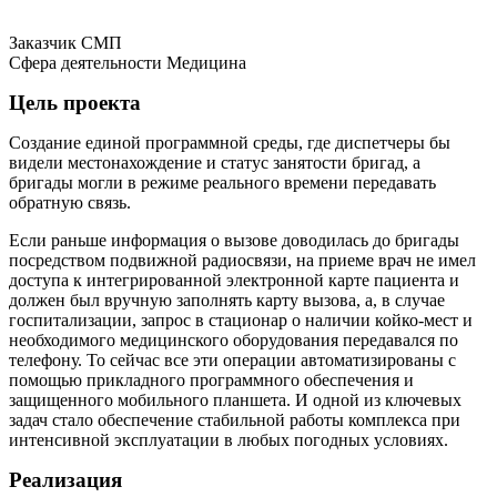
Заказчик
СМП
Сфера деятельности
Медицина
Цель проекта
Создание единой программной среды, где диспетчеры бы
видели местонахождение и статус занятости бригад, а
бригады могли в режиме реального времени передавать
обратную связь.
Если раньше информация о вызове доводилась до бригады
посредством подвижной радиосвязи, на приеме врач не имел
доступа к интегрированной электронной карте пациента и
должен был вручную заполнять карту вызова, а, в случае
госпитализации, запрос в стационар о наличии койко-мест и
необходимого медицинского оборудования передавался по
телефону. То сейчас все эти операции автоматизированы с
помощью прикладного программного обеспечения и
защищенного мобильного планшета. И одной из ключевых
задач стало обеспечение стабильной работы комплекса при
интенсивной эксплуатации в любых погодных условиях.
Реализация