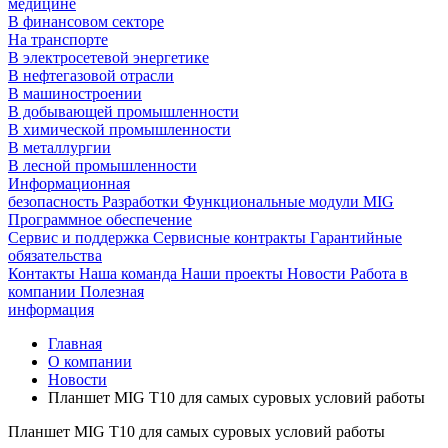
медицине
В финансовом секторе
На транспорте
В электросетевой энергетике
В нефтегазовой отрасли
В машиностроении
В добывающей промышленности
В химической промышленности
В металлургии
В лесной промышленности
Информационная
безопасность
Разработки
Функциональные модули MIG
Программное обеспечение
Сервис и поддержка
Сервисные контракты
Гарантийные
обязательства
Контакты
Наша команда
Наши проекты
Новости
Работа в
компании
Полезная
информация
Главная
О компании
Новости
Планшет MIG T10 для самых суровых условий работы
Планшет MIG T10 для самых суровых условий работы