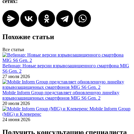
сетях:
Похожие статьи
Все статьи
Вебинар: Новые версии взрывозащищенного смартфона MIG
S6 Gen. 2
27 июля 2026
Mobile Inform Group представляет обновленную линейку
взрывозащищенных смартфонов MIG S6 Gen. 2
20 июля 2026
Mobile Inform Group
(MIG) и Клеверенс
24 июня 2026
Получить консультацию специалиста