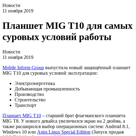
Новости
11 ноября 2019
Планшет MIG T10 для самых
суровых условий работы
Новости
11 ноября 2019
Mobile Inform Group
выпустила новый защищённый планшет
MIG T10 для суровых условий эксплуатации:
Электроэнергетика
Добывающая промышленность
Производство
Строительство
Транспорт
Планшет MIG T10
– старший брат флагманского планшета
MIG T8. У нового девайса увеличился экран на 2 дюйма, а
также расширился выбор операционных систем: Android 8.1,
Windows 10 или
Astra Linux Special Edition
(Запуск продаж