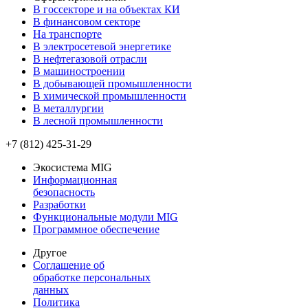
В госсекторе и на объектах КИ
В финансовом секторе
На транспорте
В электросетевой энергетике
В нефтегазовой отрасли
В машиностроении
В добывающей промышленности
В химической промышленности
В металлургии
В лесной промышленности
+7 (812) 425-31-29
Экосистема MIG
Информационная
безопасность
Разработки
Функциональные модули MIG
Программное обеспечение
Другое
Соглашение об
обработке персональных
данных
Политика