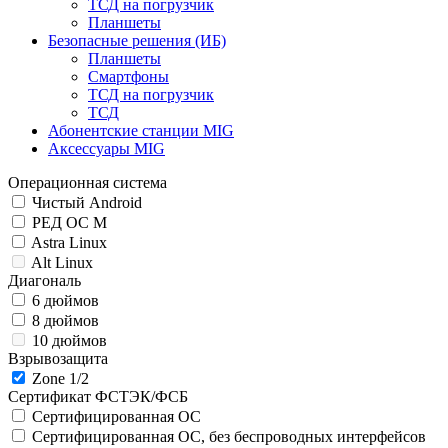
ТСД на погрузчик
Планшеты
Безопасные решения (ИБ)
Планшеты
Смартфоны
ТСД на погрузчик
ТСД
Абонентские станции MIG
Аксессуары MIG
Операционная система
Чистый Android
РЕД ОС М
Astra Linux
Alt Linux
Диагональ
6 дюймов
8 дюймов
10 дюймов
Взрывозащита
Zone 1/2
Сертификат ФСТЭК/ФСБ
Сертифицированная ОС
Сертифицированная ОС, без беспроводных интерфейсов