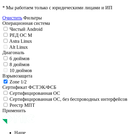
* Мы работаем только с юридическими лицами и ИП
Очистить
Фильтры
Операционная система
Чистый Android
РЕД ОС М
Astra Linux
Alt Linux
Диагональ
6 дюймов
8 дюймов
10 дюймов
Взрывозащита
Zone 1/2
Сертификат ФСТЭК/ФСБ
Сертифицированная ОС
Сертифицированная ОС, без беспроводных интерфейсов
Реестр МПТ
Применить
Наше