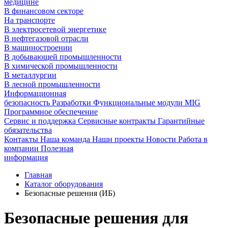
медицине
В финансовом секторе
На транспорте
В электросетевой энергетике
В нефтегазовой отрасли
В машиностроении
В добывающей промышленности
В химической промышленности
В металлургии
В лесной промышленности
Информационная
безопасность
Разработки
Функциональные модули MIG
Программное обеспечение
Сервис и поддержка
Сервисные контракты
Гарантийные
обязательства
Контакты
Наша команда
Наши проекты
Новости
Работа в
компании
Полезная
информация
Главная
Каталог оборудования
Безопасные решения (ИБ)
Безопасные решения для