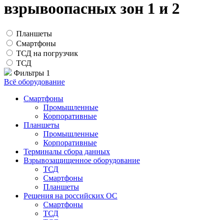
взрывоопасных зон 1 и 2
Планшеты
Смартфоны
ТСД на погрузчик
ТСД
Фильтры
1
Всё оборудование
Смартфоны
Промышленные
Корпоративные
Планшеты
Промышленные
Корпоративные
Терминалы сбора данных
Взрывозащищенное оборудование
ТСД
Смартфоны
Планшеты
Решения на российских ОС
Смартфоны
ТСД