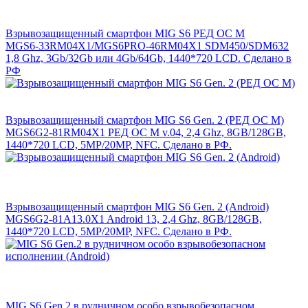
Взрывозащищенный смартфон MIG S6 РЕД ОС М
MGS6-33RM04X1/MGS6PRO-46RM04X1 SDM450/SDM632
1,8 Ghz, 3Gb/32Gb или 4Gb/64Gb, 1440*720 LCD. Сделано в
РФ
Взрывозащищенный смартфон MIG S6 Gen. 2 (РЕД ОС М)
MGS6G2-81RM04X1 РЕД ОС М v.04, 2,4 Ghz, 8GB/128GB,
1440*720 LCD, 5MP/20MP, NFC. Сделано в РФ.
Взрывозащищенный смартфон MIG S6 Gen. 2 (Android)
MGS6G2-81A13.0X1 Android 13, 2,4 Ghz, 8GB/128GB,
1440*720 LCD, 5MP/20MP, NFC. Сделано в РФ.
MIG S6 Gen.2 в рудничном особо взрывобезопасном