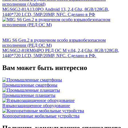
исполнении (Android)
MGS6G2-81A13.0PO Android 13, 2,4 Ghz, 8GB/128GB,
1440*720 LCD, 5MP/20MP, NFC. Сделано в РФ
MIG S6 Gen.2 в рудничном особо взрывобезопасном
исполнении (РЕД ОС М)
MGS6G2-81RM04PO РЕД ОС М v.04, 2,4 Ghz, 8GB/128GB,
1440*720 LCD, 5MP/20MP, NFC. Сделано в РФ.
Вам может быть интересно
Промышленные смартфоны
Промышленные планшеты
Взрывозащищенное оборудование
Корпоративные мобильные устройства
Получить консультацию специалиста