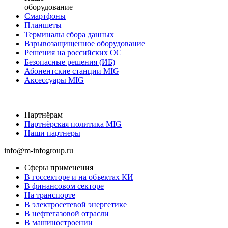
оборудование
Смартфоны
Планшеты
Терминалы сбора данных
Взрывозащищенное оборудование
Решения на российских ОС
Безопасные решения (ИБ)
Абонентские станции MIG
Аксессуары MIG
Партнёрам
Партнёрская политика MIG
Наши партнеры
info@m-infogroup.ru
Сферы применения
В госсекторе и на объектах КИ
В финансовом секторе
На транспорте
В электросетевой энергетике
В нефтегазовой отрасли
В машиностроении