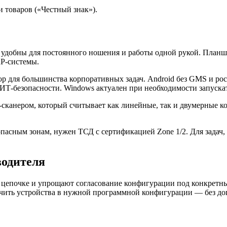
 товаров («Честный знак»).
) удобны для постоянного ношения и работы одной рукой. План
RP-системы.
р для большинства корпоративных задач. Android без GMS и рос
ИТ-безопасности. Windows актуален при необходимости запуска
-сканером, который считывает как линейные, так и двумерные ко
опасным зонам, нужен ТСД с сертификацией Zone 1/2. Для задач,
водителя
 цепочке и упрощают согласование конфигурации под конкретн
чить устройства в нужной программной конфигурации — без доп