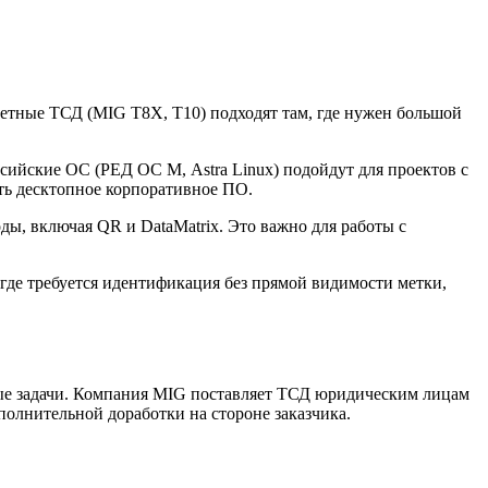
шетные ТСД (MIG T8X, T10) подходят там, где нужен большой
сийские ОС (РЕД ОС М, Astra Linux) подойдут для проектов с
ть десктопное корпоративное ПО.
ды, включая QR и DataMatrix. Это важно для работы с
 где требуется идентификация без прямой видимости метки,
ые задачи. Компания MIG поставляет ТСД юридическим лицам
олнительной доработки на стороне заказчика.