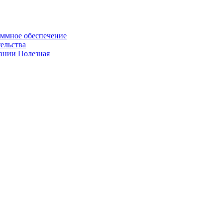
ммное обеспечение
ельства
пании
Полезная