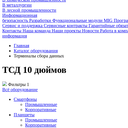
В металлургии
В лесной промышленности
Информационная
безопасность
Разработки
Функциональные модули MIG
Програ
Сервис и поддержка
Сервисные контракты
Гарантийные обязат
Контакты
Наша команда
Наши проекты
Новости
Работа в ком
информация
Главная
Каталог оборудования
Терминалы сбора данных
ТСД 10 дюймов
Фильтры
1
Всё оборудование
Смартфоны
Промышленные
Корпоративные
Планшеты
Промышленные
Корпоративные