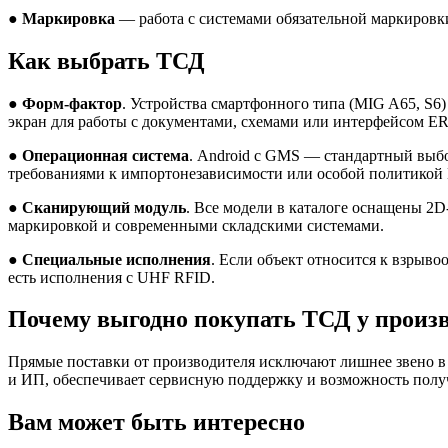
●
Маркировка
— работа с системами обязательной маркировки
Как выбрать ТСД
●
Форм-фактор
. Устройства смартфонного типа (MIG A65, S6
экран для работы с документами, схемами или интерфейсом E
●
Операционная система
. Android с GMS — стандартный выбо
требованиями к импортонезависимости или особой политикой 
●
Сканирующий модуль
. Все модели в каталоге оснащены 2D
маркировкой и современными складскими системами.
●
Специальные исполнения
. Если объект относится к взрыво
есть исполнения с UHF RFID.
Почему выгодно покупать ТСД у произ
Прямые поставки от производителя исключают лишнее звено в
и ИП, обеспечивает сервисную поддержку и возможность полу
Вам может быть интересно