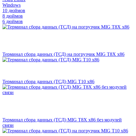
Windows
10 дюймов
8 дюймов
6 дюймов
Терминал сбора данных (ТСД) на погрузчик MIG T8X х86
Терминал сбора данных (ТСД) MIG T10 х86
Терминал сбора данных (ТСД) MIG T8X x86 без модулей
связи