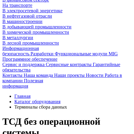
На транспорте
В электросетевой энергетике
В нефтегазовой отрасли
В машиностроении
В добывающей промышленности
В химической промышленности
В металлургии
В лесной промышленности
Информационная
безопасность
Разработки
Функциональные модули MIG
Программное обеспечение
Сервис и поддержка
Сервисные контракты
Гарантийные
обязательства
Контакты
Наша команда
Наши проекты
Новости
Работа в
компании
Полезная
информация
Главная
Каталог оборудования
Терминалы сбора данных
ТСД без операционной
системы