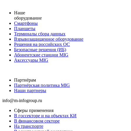
Наше
оборудование
Смартфоны
Планшеты
Терминалы сбора данных
Взрывозащищенное оборудование
Решения на российских ОС
Безопасные решения (ИБ)
Абонентские станции MIG
Аксессуары MIG
Партнёрам
Партнёрская политика MIG
Наши партнеры
info@m-infogroup.ru
Сферы применения
В госсекторе и на объектах КИ
В финансовом секторе
На транспорте