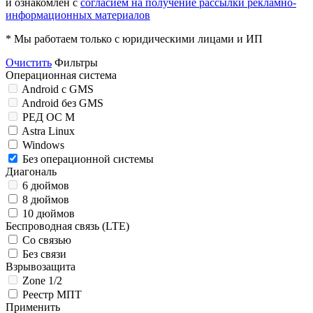
и ознакомлен с
согласием на получение рассылки рекламно-
информационных материалов
* Мы работаем только с юридическими лицами и ИП
Очистить
Фильтры
Операционная система
Android с GMS
Android без GMS
РЕД ОС М
Astra Linux
Windows
Без операционной системы
Диагональ
6 дюймов
8 дюймов
10 дюймов
Беспроводная связь (LTE)
Со связью
Без связи
Взрывозащита
Zone 1/2
Реестр МПТ
Применить