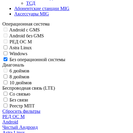
ТСД
Абонентские станции MIG
Аксессуары MIG
Операционная система
Android с GMS
Android без GMS
РЕД ОС М
Astra Linux
Windows
Без операционной системы
Диагональ
6 дюймов
8 дюймов
10 дюймов
Беспроводная связь (LTE)
Со связью
Без связи
Реестр МПТ
Сбросить фильтры
РЕД ОС М
Android
Чистый Андроид
Astra Linux