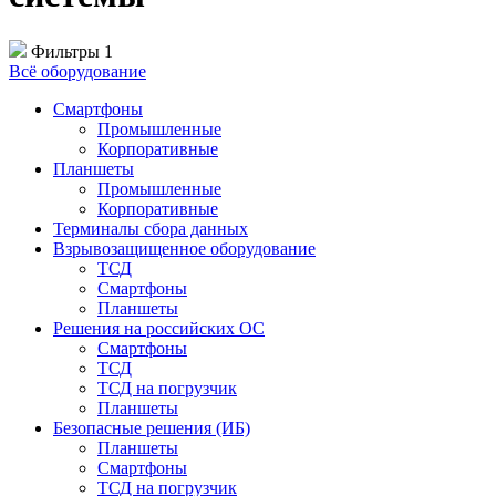
Фильтры
1
Всё оборудование
Смартфоны
Промышленные
Корпоративные
Планшеты
Промышленные
Корпоративные
Терминалы сбора данных
Взрывозащищенное оборудование
ТСД
Смартфоны
Планшеты
Решения на российских ОС
Смартфоны
ТСД
ТСД на погрузчик
Планшеты
Безопасные решения (ИБ)
Планшеты
Смартфоны
ТСД на погрузчик