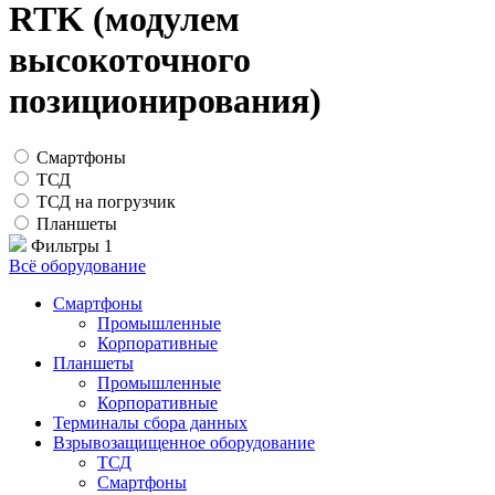
RTK (модулем
высокоточного
позиционирования)
Смартфоны
ТСД
ТСД на погрузчик
Планшеты
Фильтры
1
Всё оборудование
Смартфоны
Промышленные
Корпоративные
Планшеты
Промышленные
Корпоративные
Терминалы сбора данных
Взрывозащищенное оборудование
ТСД
Смартфоны