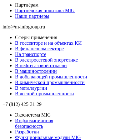
Партнёрам
Партнёрская политика MIG
Наши партнеры
info@m-infogroup.ru
Сферы применения
В госсекторе и на объектах КИ
В финансовом секторе
На транспорте
В электросетевой энергетике
В нефтегазовой отрасли
В машиностроении
В добывающей промышленности
В химической промышленности
В металлургии
В лесной промышленности
+7 (812) 425-31-29
Экосистема MIG
Информационная
безопасность
Разработки
Функциональные модули MIG