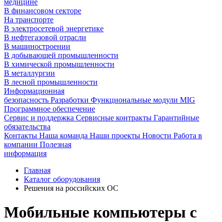
медицине
В финансовом секторе
На транспорте
В электросетевой энергетике
В нефтегазовой отрасли
В машиностроении
В добывающей промышленности
В химической промышленности
В металлургии
В лесной промышленности
Информационная
безопасность
Разработки
Функциональные модули MIG
Программное обеспечение
Сервис и поддержка
Сервисные контракты
Гарантийные
обязательства
Контакты
Наша команда
Наши проекты
Новости
Работа в
компании
Полезная
информация
Главная
Каталог оборудования
Решения на российских ОС
Мобильные компьютеры с