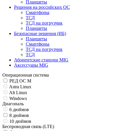
Планшеты
Решения на российских ОС
Смартфоны
ТСД
ТСД на погрузчик
Планшеты
Безопасные решения (ИБ)
Планшеты
Смартфоны
ТСД на погрузчик
ТСД
Абонентские станции MIG
Аксессуары MIG
Операционная система
РЕД ОС М
Astra Linux
Alt Linux
Windows
Диагональ
6 дюймов
8 дюймов
10 дюймов
Беспроводная связь (LTE)