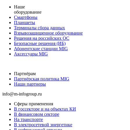
Наше
оборудование
Смартфоны
Планшеты
Терминалы сбора данных
Взрывозащищенное оборудование
Решения на российских ОС
Безопасные решения (ИБ)
Абонентские станции MIG
Аксессуары MIG
Партнёрам
Партнёрская политика MIG
Наши партнеры
info@m-infogroup.ru
Сферы применения
В госсекторе и на объектах КИ
В финансовом секторе
На транспорте
В электросетевой энергетике
В нефтегазовой отрасли