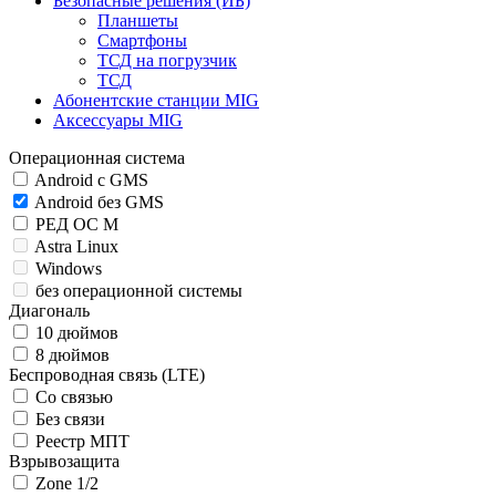
Безопасные решения (ИБ)
Планшеты
Смартфоны
ТСД на погрузчик
ТСД
Абонентские станции MIG
Аксессуары MIG
Операционная система
Android c GMS
Android без GMS
РЕД ОС М
Astra Linux
Windows
без операционной системы
Диагональ
10 дюймов
8 дюймов
Беспроводная связь (LTE)
Со связью
Без связи
Реестр МПТ
Взрывозащита
Zone 1/2