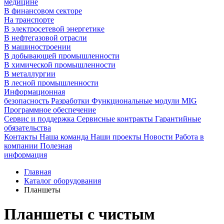
медицине
В финансовом секторе
На транспорте
В электросетевой энергетике
В нефтегазовой отрасли
В машиностроении
В добывающей промышленности
В химической промышленности
В металлургии
В лесной промышленности
Информационная
безопасность
Разработки
Функциональные модули MIG
Программное обеспечение
Сервис и поддержка
Сервисные контракты
Гарантийные
обязательства
Контакты
Наша команда
Наши проекты
Новости
Работа в
компании
Полезная
информация
Главная
Каталог оборудования
Планшеты
Планшеты с чистым