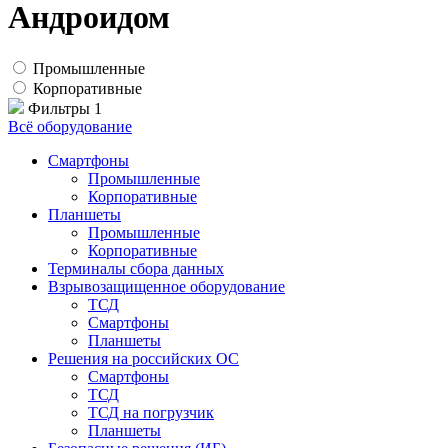
Андроидом
Промышленные
Корпоративные
Фильтры
1
Всё оборудование
Смартфоны
Промышленные
Корпоративные
Планшеты
Промышленные
Корпоративные
Терминалы сбора данных
Взрывозащищенное оборудование
ТСД
Смартфоны
Планшеты
Решения на российских ОС
Смартфоны
ТСД
ТСД на погрузчик
Планшеты