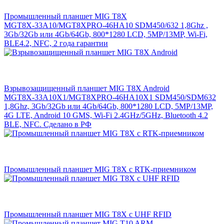
Промышленный планшет MIG T8X
MGT8X-33A10/MGT8XPRO-46HA10 SDM450/632 1,8Ghz ,
3Gb/32Gb или 4Gb/64Gb, 800*1280 LCD, 5MP/13MP, Wi-Fi,
BLE4.2, NFC, 2 года гарантии
Взрывозащищенный планшет MIG T8X Android
MGT8X-33A10X1/MGT8XPRO-46HA10X1 SDM450/SDM632
1,8Ghz, 3Gb/32Gb или 4Gb/64Gb, 800*1280 LCD, 5MP/13MP,
4G LTE, Android 10 GMS, Wi-Fi 2.4GHz/5GHz, Bluetooth 4.2
BLE, NFC. Сделано в РФ
Промышленный планшет MIG T8X с RTK-приемником
Промышленный планшет MIG T8X с UHF RFID