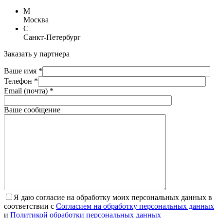
М
Москва
С
Санкт-Петербург
Заказать у партнера
Ваше имя *
Телефон *
Email (почта) *
Ваше сообщение
Я даю согласие на обработку моих персональных данных в
соответствии с
Согласием на обработку персональных данных
и
Политикой обработки персональных данных