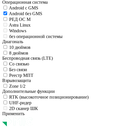
Операционная система
Android c GMS
Android без GMS
РЕД ОС М
Astra Linux
Windows
без операционной системы
Диагональ
10 дюймов
8 дюймов
Беспроводная связь (LTE)
Со связью
Без связи
Реестр МПТ
Взрывозащита
Zone 1/2
Дополнительные функции
RTK (высокоточное позиционирование)
UHF-ридер
2D сканер ШК
Применить