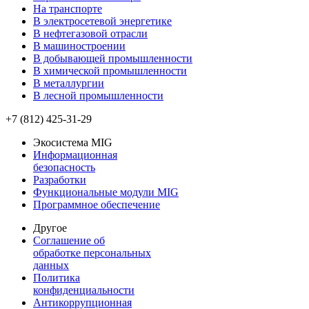
На транспорте
В электросетевой энергетике
В нефтегазовой отрасли
В машиностроении
В добывающей промышленности
В химической промышленности
В металлургии
В лесной промышленности
+7 (812) 425-31-29
Экосистема MIG
Информационная
безопасность
Разработки
Функциональные модули MIG
Программное обеспечение
Другое
Соглашение об
обработке персональных
данных
Политика
конфиденциальности
Антикоррупционная