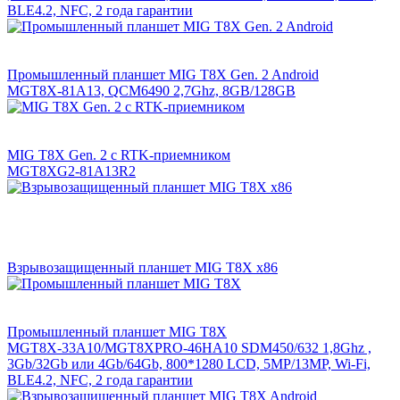
BLE4.2, NFC, 2 года гарантии
Промышленный планшет MIG T8X Gen. 2 Android
MGT8X-81A13, QCM6490 2,7Ghz, 8GB/128GB
MIG T8X Gen. 2 с RTK-приемником
MGT8XG2-81A13R2
Взрывозащищенный планшет MIG T8X x86
Промышленный планшет MIG T8X
MGT8X-33A10/MGT8XPRO-46HA10 SDM450/632 1,8Ghz ,
3Gb/32Gb или 4Gb/64Gb, 800*1280 LCD, 5MP/13MP, Wi-Fi,
BLE4.2, NFC, 2 года гарантии