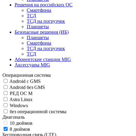
Решения на российских ОС
Смартфоны
ТСД
ТСД на погрузчик
Планшеты
Безопасные решения (ИБ)
Планшеты
Смартфоны
ТСД на погрузчик
ТСД
Абонентские станции MIG
Аксессуары MIG
Операционная система
Android c GMS
Android без GMS
РЕД ОС М
Astra Linux
Windows
без операционной системы
Диагональ
10 дюймов
8 дюймов
Беспроводная связь (LTE)