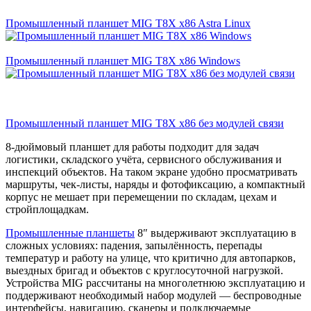
Промышленный планшет MIG T8X x86 Astra Linux
Промышленный планшет MIG T8X x86 Windows
Промышленный планшет MIG T8X x86 без модулей связи
8‑дюймовый планшет для работы подходит для задач
логистики, складского учёта, сервисного обслуживания и
инспекций объектов. На таком экране удобно просматривать
маршруты, чек‑листы, наряды и фотофиксацию, а компактный
корпус не мешает при перемещении по складам, цехам и
стройплощадкам.
Промышленные планшеты
8″ выдерживают эксплуатацию в
сложных условиях: падения, запылённость, перепады
температур и работу на улице, что критично для автопарков,
выездных бригад и объектов с круглосуточной нагрузкой.
Устройства MIG рассчитаны на многолетнюю эксплуатацию и
поддерживают необходимый набор модулей — беспроводные
интерфейсы, навигацию, сканеры и подключаемые