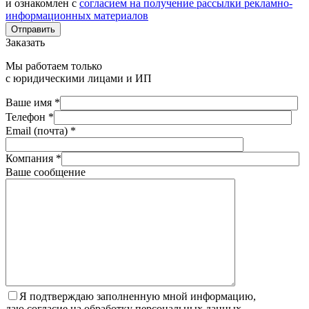
и ознакомлен с
согласием на получение рассылки рекламно-
информационных материалов
Отправить
Заказать
Мы работаем только
с юридическими лицами и ИП
Ваше имя *
Телефон *
Email (почта) *
Компания *
Ваше сообщение
Я подтверждаю заполненную мной информацию,
даю согласие на обработку персональных данных