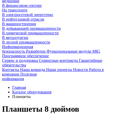
медицине
В финансовом секторе
На транспорте
В электросетевой энергетике
В нефтегазовой отрасли
В машиностроении
В добывающей промышленности
В химической промышленности
В металлургии
В лесной промышленности
Информационная
безопасность
Разработки
Функциональные модули MIG
Программное обеспечение
Сервис и поддержка
Сервисные контракты
Гарантийные
обязательства
Контакты
Наша команда
Наши проекты
Новости
Работа в
компании
Полезная
информация
Главная
Каталог оборудования
Планшеты
Планшеты 8 дюймов