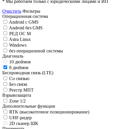
* Мы работаем только с юридическими лицами и ИП
Очистить
Фильтры
Операционная система
Android c GMS
Android без GMS
РЕД ОС М
Astra Linux
Windows
без операционной системы
Диагональ
10 дюймов
8 дюймов
Беспроводная связь (LTE)
Со связью
Без связи
Реестр МПТ
Взрывозащита
Zone 1/2
Дополнительные функции
RTK (высокоточное позиционирование)
UHF-ридер
2D сканер ШК
Применить