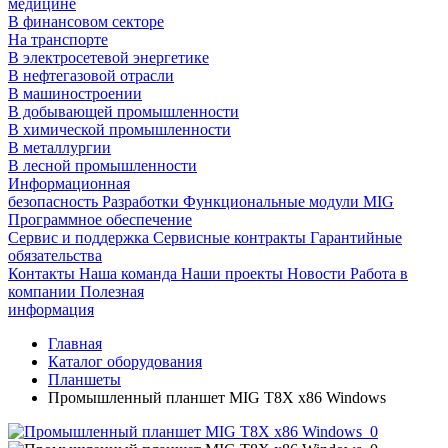
медицине
В финансовом секторе
На транспорте
В электросетевой энергетике
В нефтегазовой отрасли
В машиностроении
В добывающей промышленности
В химической промышленности
В металлургии
В лесной промышленности
Информационная
безопасность
Разработки
Функциональные модули MIG
Программное обеспечение
Сервис и поддержка
Сервисные контракты
Гарантийные
обязательства
Контакты
Наша команда
Наши проекты
Новости
Работа в
компании
Полезная
информация
Главная
Каталог оборудования
Планшеты
Промышленный планшет MIG T8X x86 Windows