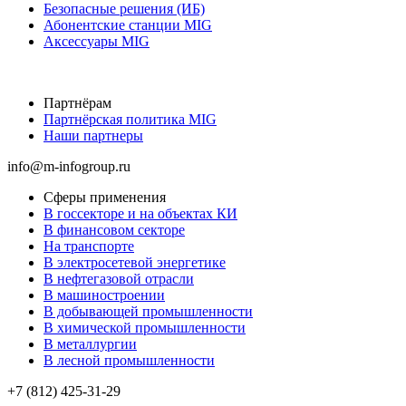
Безопасные решения (ИБ)
Абонентские станции MIG
Аксессуары MIG
Партнёрам
Партнёрская политика MIG
Наши партнеры
info@m-infogroup.ru
Сферы применения
В госсекторе и на объектах КИ
В финансовом секторе
На транспорте
В электросетевой энергетике
В нефтегазовой отрасли
В машиностроении
В добывающей промышленности
В химической промышленности
В металлургии
В лесной промышленности
+7 (812) 425-31-29