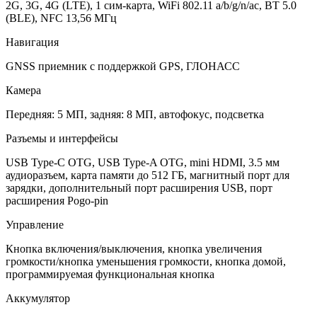
2G, 3G, 4G (LTE), 1 сим-карта, WiFi 802.11 a/b/g/n/ac, BT 5.0
(BLE), NFC 13,56 МГц
Навигация
GNSS приемник с поддержкой GPS, ГЛОНАСС
Камера
Передняя: 5 МП, задняя: 8 МП, автофокус, подсветка
Разъемы и интерфейсы
USB Type-C OTG, USB Type-A OTG, mini HDMI, 3.5 мм
аудиоразъем, карта памяти до 512 ГБ, магнитный порт для
зарядки, дополнительный порт расширения USB, порт
расширения Pogo-pin
Управление
Кнопка включения/выключения, кнопка увеличения
громкости/кнопка уменьшения громкости, кнопка домой,
программируемая функциональная кнопка
Аккумулятор