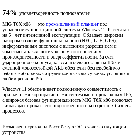
74%
удовлетворенность пользователей
MIG T8X x86 — это
промышленный планшет
под
управлением операционной системы Windows 11. Рассчитан
на 5+ лет интенсивной эксплуатации. Обладает широким
набором базовой функциональности (NFC, LTE, GPS),
информативным дисплеем с высокими разрешением и
яркостью, а также оптимальным соотношением
производительности и энергоэффективности. За счет
ударопрочного корпуса, класса пылевлагозащиты IP67 и
сменной морозостойкой АКБ обеспечит бесперебойную
работу мобильных сотрудников в самых суровых условиях в
любом регионе РФ.
Windows 11 обеспечивает полноценную совместимость с
привычными корпоративными системами и прикладным ПО,
а широкая базовая функциональность MIG T8X x86 позволяет
гибко адаптировать его под особенности конкретных бизнес-
процессов.
Возможен переход на Российскую ОС в ходе эксплуатации
устройства