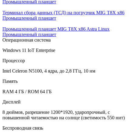
Промышленный планшет
Терминал сбора данных (ТСД) на погрузчик MIG T8X х86
Промышленный планшет
Промышленный планшет MIG T8X x86 Astra Linux
Промышленный планшет
Операционная система
Windows 11 IoT Enterprise
Процессор
Intel Celeron N5100, 4 ядра, до 2,8 ГГц, 10 нм
Память
RAM 4 ГБ / ROM 64 ГБ
Дисплей
8 дюймов, разрешение 1200*1920, ударопрочный, с
повышенной читаемостью на солнце (светимость 550 нит)
Беспроводная связь