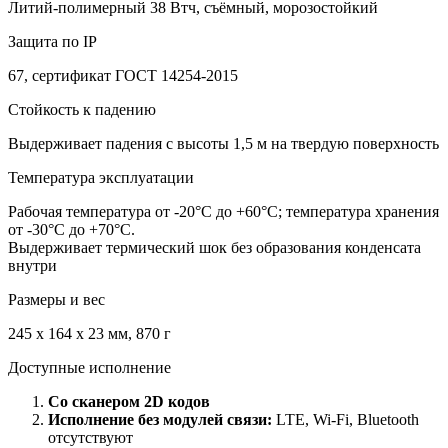
Литий-полимерный 38 Втч, съёмный, морозостойкий
Защита по IP
67, сертификат ГОСТ 14254-2015
Стойкость к падению
Выдерживает падения с высоты 1,5 м на твердую поверхность
Температура эксплуатации
Рабочая температура от -20°C до +60°С; температура хранения
от -30°C до +70°C.
Выдерживает термический шок без образования конденсата
внутри
Размеры и вес
245 x 164 x 23 мм, 870 г
Доступные исполнение
Со сканером 2
D
кодов
Исполнение без модулей связи:
LTE, Wi-Fi, Bluetooth
отсутствуют