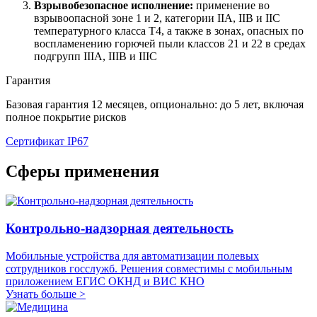
Взрывобезопасное исполнение:
применение во
взрывоопасной зоне 1 и 2, категории IIA, IIB и IIC
температурного класса Т4, а также в зонах, опасных по
воспламенению горючей пыли классов 21 и 22 в средах
подгрупп IIIA, IIIB и IIIC
Гарантия
Базовая гарантия 12 месяцев, опционально: до 5 лет, включая
полное покрытие рисков
Сертификат IP67
Сферы применения
Контрольно-надзорная деятельность
Мобильные устройства для автоматизации полевых
сотрудников госслужб. Решения совместимы с мобильным
приложением ЕГИС ОКНД и ВИС КНО
Узнать больше >